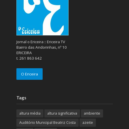
Jornal o Ericeira :: Ericeira TV
Bairro das Andorinhas, nº 10
ERICEIRA
t. 261 863 642
O Ericeira
Tags
altura média
altura significativa
ambiente
Auditório Municipal Beatriz Costa
azeite