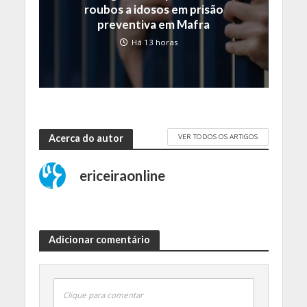
roubos a idosos em prisão
preventiva em Mafra
Há 13 horas
VER TODOS OS ARTIGOS
Acerca do autor
ericeiraonline
Adicionar comentário
Clique para comentar