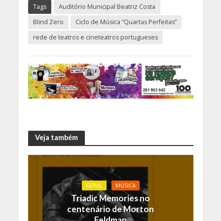
Tags
Auditório Municipal Beatriz Costa
Blind Zero
Ciclo de Música “Quartas Perfeitas”
rede de teatros e cineteatros portugueses
Veja também
GERAL
MÚSICA
Triadic Memories no
centenário de Morton
Feldman