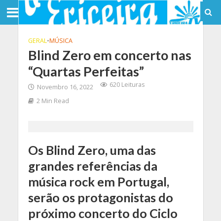
GERAL
•
MÚSICA
Blind Zero em concerto nas
“Quartas Perfeitas”
620 Leituras
Novembro 16, 2022
2 Min Read
Os Blind Zero, uma das
grandes referências da
música rock em Portugal,
serão os protagonistas do
próximo concerto do Ciclo