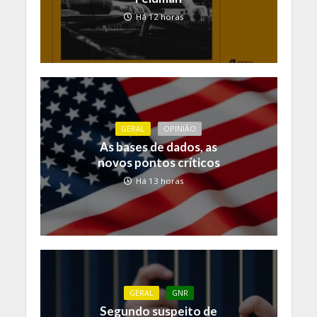
Há 12 horas
GERAL
OPINIÃO
As bases de dados, as
novos pontos críticos
Há 13 horas
GERAL
GNR
Segundo suspeito de