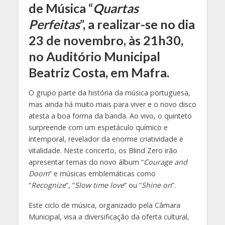
de Música “
Quartas
Perfeitas
”, a realizar-se no dia
23 de novembro, às 21h30,
no Auditório Municipal
Beatriz Costa, em Mafra.
O grupo parte da história da música portuguesa,
mas ainda há muito mais para viver e o novo disco
atesta a boa forma da banda. Ao vivo, o quinteto
surpreende com um espetáculo químico e
intemporal, revelador da enorme criatividade e
vitalidade. Neste concerto, os Blind Zero irão
apresentar temas do novo álbum “
Courage and
Doom
” e músicas emblemáticas como
“
Recognize
”, “
Slow time love
” ou “
Shine on
”.
Este ciclo de música, organizado pela Câmara
Municipal, visa a diversificação da oferta cultural,