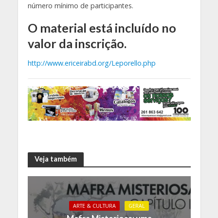
número mínimo de participantes.
O material está incluído no
valor da inscrição.
http
://
www.ericeirabd.org
/Leporello.php
Veja também
ARTE & CULTURA
GERAL