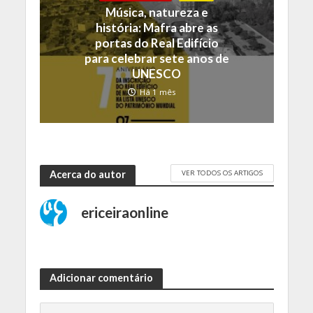
Música, natureza e
história: Mafra abre as
portas do Real Edifício
para celebrar sete anos de
UNESCO
Há 1 mês
VER TODOS OS ARTIGOS
Acerca do autor
ericeiraonline
Adicionar comentário