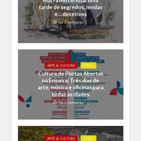
Mafra Misteriosa: uma
tarde de segredos, lendas
e… detetives
Há 2 semanas
ARTE & CULTURA
GERAL
Cultura de Portas Abertas
na Ericeira: Três dias de
arte, música e oficinas para
todas as idades
Há 2 semanas
ARTE & CULTURA
GERAL