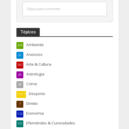
Clique para comentar
Tópicos
Ambiente
329
Anúncios
22
Arte & Cultura
767
Astrologia
20
Crime
68
Desporto
1.017
Direito
7
Economia
112
Efemérides & Curiosidades
151