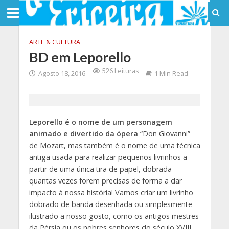
ARTE & CULTURA
BD em Leporello
526 Leituras
Agosto 18, 2016
1 Min Read
Leporello é o nome de um personagem
animado e divertido da ópera
“Don Giovanni”
de Mozart, mas também é o nome de uma técnica
antiga usada para realizar pequenos livrinhos a
partir de uma única tira de papel, dobrada
quantas vezes forem precisas de forma a dar
impacto à nossa história! Vamos criar um livrinho
dobrado de banda desenhada ou simplesmente
ilustrado a nosso gosto, como os antigos mestres
da Pérsia ou os nobres senhores do século XVIII.