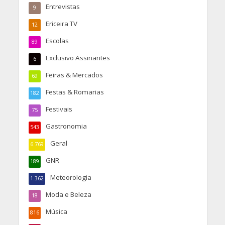
Entrevistas
9
Ericeira TV
12
Escolas
89
Exclusivo Assinantes
6
Feiras & Mercados
69
Festas & Romarias
182
Festivais
75
Gastronomia
543
Geral
6.769
GNR
189
Meteorologia
1.362
Moda e Beleza
18
Música
816