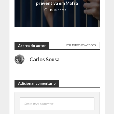
preventiva em Mafra
Há 10 horas
VER TODOS OS ARTIGOS
Acerca do autor
Carlos Sousa
Adicionar comentário
Clique para comentar