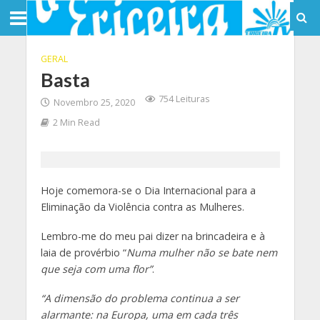
GERAL
Basta
754 Leituras
Novembro 25, 2020
2 Min Read
Hoje comemora-se o Dia Internacional para a
Eliminação da Violência contra as Mulheres.
Lembro-me do meu pai dizer na brincadeira e à
laia de provérbio “
Numa mulher não se bate nem
que seja com uma flor”
.
“A dimensão do problema continua a ser
alarmante: na Europa, uma em cada três