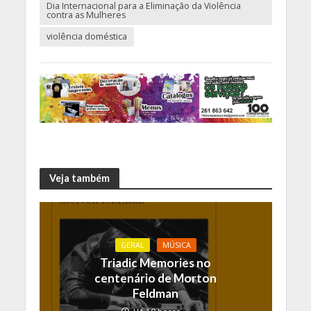
Dia Internacional para a Eliminação da Violência
contra as Mulheres
violência doméstica
Veja também
GERAL
MÚSICA
Triadic Memories no
centenário de Morton
Feldman