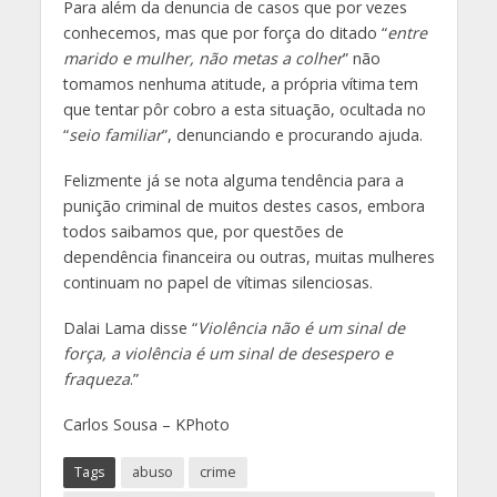
Para além da denuncia de casos que por vezes
conhecemos, mas que por força do ditado “
entre
marido e mulher, não metas a colher
” não
tomamos nenhuma atitude, a própria vítima tem
que tentar pôr cobro a esta situação, ocultada no
“
seio familiar
”, denunciando e procurando ajuda.
Felizmente já se nota alguma tendência para a
punição criminal de muitos destes casos, embora
todos saibamos que, por questões de
dependência financeira ou outras, muitas mulheres
continuam no papel de vítimas silenciosas.
Dalai Lama disse “
Violência não é um sinal de
força, a violência é um sinal de desespero e
fraqueza
.”
Carlos Sousa – KPhoto
Tags
abuso
crime