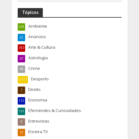
Tópicos
Ambiente
329
Anúncios
22
Arte & Cultura
767
Astrologia
20
Crime
68
Desporto
1.017
Direito
7
Economia
112
Efemérides & Curiosidades
151
Entrevistas
9
Ericeira TV
12