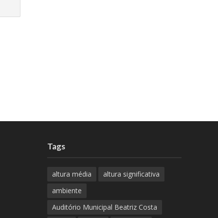
Tags
altura média
altura significativa
ambiente
Auditório Municipal Beatriz Costa