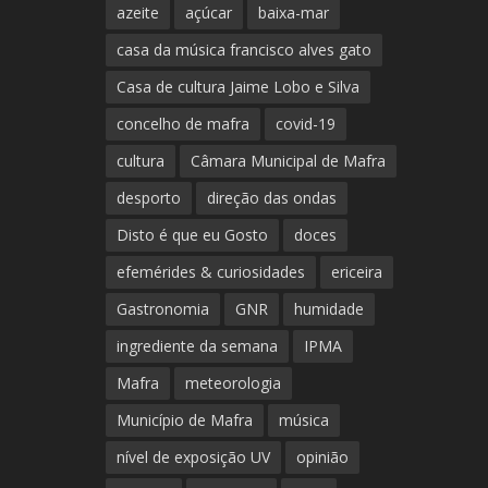
azeite
açúcar
baixa-mar
casa da música francisco alves gato
Casa de cultura Jaime Lobo e Silva
concelho de mafra
covid-19
cultura
Câmara Municipal de Mafra
desporto
direção das ondas
Disto é que eu Gosto
doces
efemérides & curiosidades
ericeira
Gastronomia
GNR
humidade
ingrediente da semana
IPMA
Mafra
meteorologia
Município de Mafra
música
nível de exposição UV
opinião