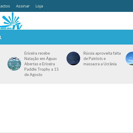
actos
Assinar
Loja
Ericeira recebe
Rússia aproveita falta
Natação em Águas
de Patriots e
Abertas e Ericeira
massacra a Ucrânia
Paddle Trophy a 15
de Agosto