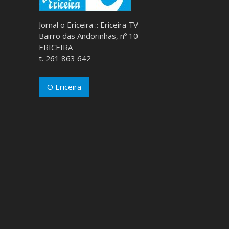
Jornal o Ericeira :: Ericeira TV
Bairro das Andorinhas, nº 10
ERICEIRA
t. 261 863 642
O Ericeira