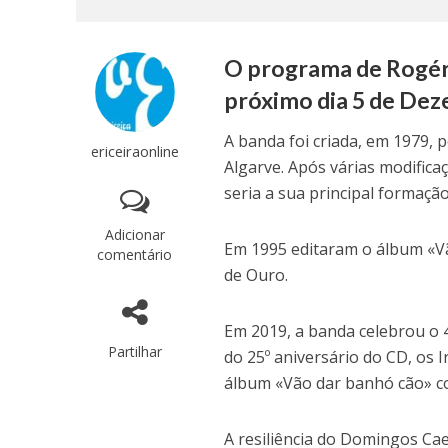
O programa de Rogéri
próximo dia 5 de Deze
A banda foi criada, em 1979, 
ericeiraonline
Algarve. Após várias modific
seria a sua principal formação
Adicionar
Em 1995 editaram o álbum «V
comentário
de Ouro.
Em 2019, a banda celebrou o 
Partilhar
do 25º aniversário do CD, os
álbum «Vão dar banhó cão» c
A resiliência do Domingos Cae