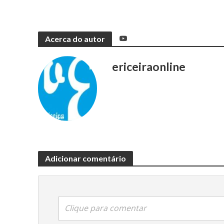
Acerca do autor
ericeiraonline
Adicionar comentário
Clique para comentar