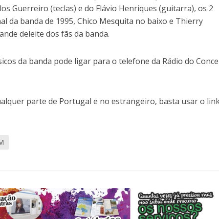
os Guerreiro (teclas) e do Flávio Henriques (guitarra), os 2
al da banda de 1995, Chico Mesquita no baixo e Thierry
rande deleite dos fãs da banda.
icos da banda pode ligar para o telefone da Rádio do Conce
lquer parte de Portugal e no estrangeiro, basta usar o lin
M