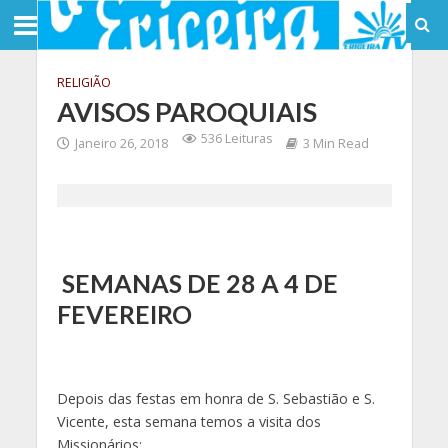
RELIGIÃO
AVISOS PAROQUIAIS
536 Leituras
Janeiro 26, 2018
3 Min Read
SEMANAS DE 28 A 4 DE
FEVEREIRO
Depois das festas em honra de S. Sebastião e S.
Vicente, esta semana temos a visita dos
Missionários: