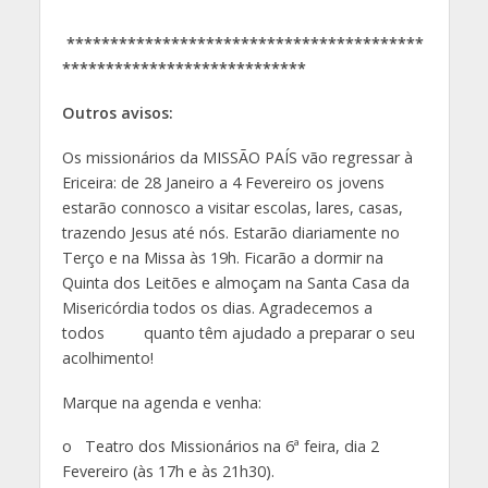
*****************************************
****************************
Outros avisos:
Os missionários da MISSÃO PAÍS vão regressar à
Ericeira: de 28 Janeiro a 4 Fevereiro os jovens
estarão connosco a visitar escolas, lares, casas,
trazendo Jesus até nós. Estarão diariamente no
Terço e na Missa às 19h. Ficarão a dormir na
Quinta dos Leitões e almoçam na Santa Casa da
Misericórdia todos os dias. Agradecemos a
todos quanto têm ajudado a preparar o seu
acolhimento!
Marque na agenda e venha:
o Teatro dos Missionários na 6ª feira, dia 2
Fevereiro (às 17h e às 21h30).