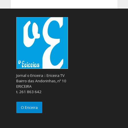
Jornal o Ericeira :: Ericeira TV
Bairro das Andorinhas, nº 10
ERICEIRA
t. 261 863 642
O Ericeira