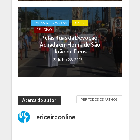
FESTAS & ROMARIAS
GERAL
RELIGIÃO
Pelas Ruas da Devoção:
Achada em Honra de São
João de Deus
Julho 28, 2025
VER TODOS OS ARTIGOS
Acerca do autor
ericeiraonline