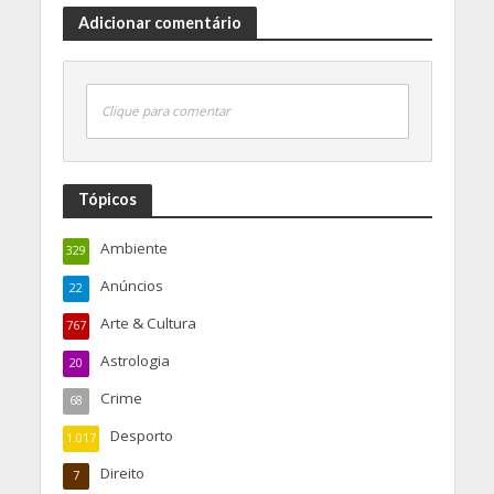
Adicionar comentário
Clique para comentar
Tópicos
Ambiente
329
Anúncios
22
Arte & Cultura
767
Astrologia
20
Crime
68
Desporto
1.017
Direito
7