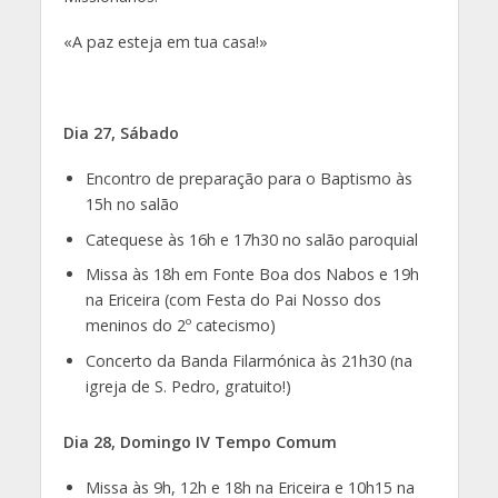
«A paz esteja em tua casa!»
Dia 27, Sábado
Encontro de preparação para o Baptismo às
15h no salão
Catequese às 16h e 17h30 no salão paroquial
Missa às 18h em Fonte Boa dos Nabos e 19h
na Ericeira (com Festa do Pai Nosso dos
meninos do 2º catecismo)
Concerto da Banda Filarmónica às 21h30 (na
igreja de S. Pedro, gratuito!)
Dia 28, Domingo IV Tempo Comum
Missa às 9h, 12h e 18h na Ericeira e 10h15 na