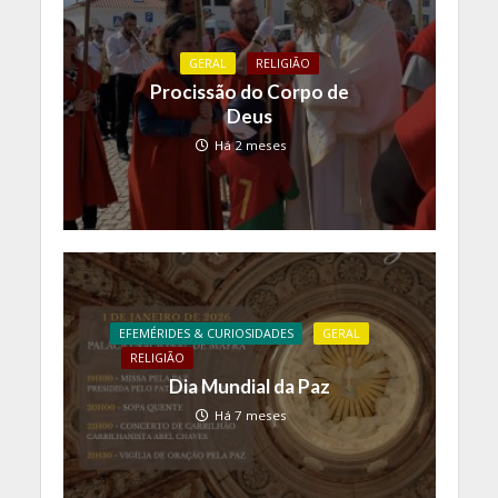
GERAL
RELIGIÃO
Procissão do Corpo de
Deus
Há 2 meses
EFEMÉRIDES & CURIOSIDADES
GERAL
RELIGIÃO
Dia Mundial da Paz
Há 7 meses