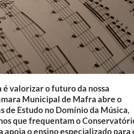
a é valorizar o futuro da nossa
mara Municipal de Mafra abre o
s de Estudo no Domínio da Música,
unos que frequentam o Conservatóri
va apoia o ensino especializado para 