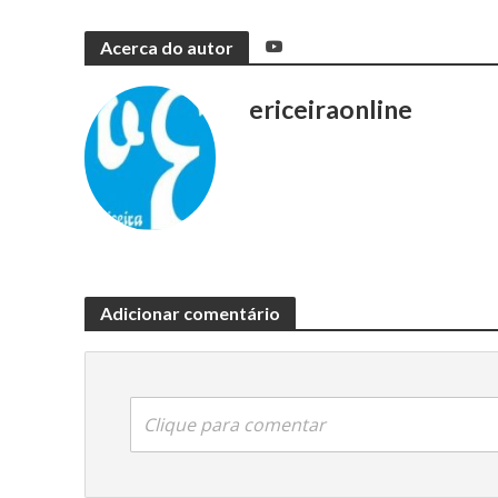
Acerca do autor
ericeiraonline
Adicionar comentário
Clique para comentar