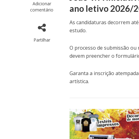
Adicionar
ano letivo 2026/2
comentário
As candidaturas decorrem até 
estudo.
Partilhar
O processo de submissão ou r
devem preencher o formulário
Garanta a inscrição atempad
artística.