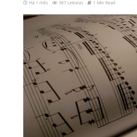
Há 1 mês
387 Leituras
1 Min Read