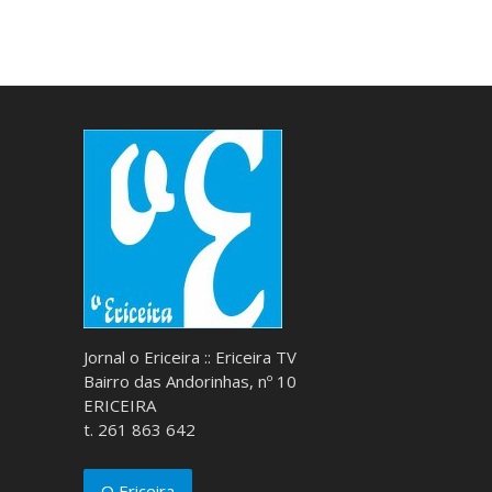
Jornal o Ericeira :: Ericeira TV
Bairro das Andorinhas, nº 10
ERICEIRA
t. 261 863 642
O Ericeira