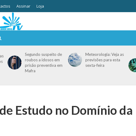
actos
Assinar
Loja
Segundo suspeito de
Meteorologia: Veja as
as
roubos a idosos em
previsões para esta
os
prisão preventiva em
sexta-feira
Mafra
 de Estudo no Domínio da