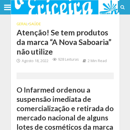
GERAL
•
SAÚDE
Atenção! Se tem produtos
da marca “A Nova Saboaria”
não utilize
928 Leituras
Agosto 18, 2022
2 Min Read
O Infarmed ordenou a
suspensão imediata de
comercialização e retirada do
mercado nacional de alguns
lotes de cosméticos da marca