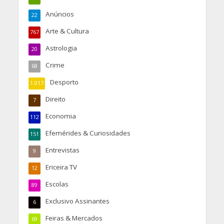
Anúncios
22
Arte & Cultura
767
Astrologia
20
Crime
68
Desporto
1.017
Direito
7
Economia
112
Efemérides & Curiosidades
151
Entrevistas
9
Ericeira TV
12
Escolas
89
Exclusivo Assinantes
6
Feiras & Mercados
69