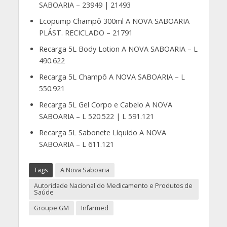
SABOARIA – 23949 | 21493
Ecopump Champô 300ml A NOVA SABOARIA
PLÁST. RECICLADO – 21791
Recarga 5L Body Lotion A NOVA SABOARIA – L
490.622
Recarga 5L Champô A NOVA SABOARIA – L
550.921
Recarga 5L Gel Corpo e Cabelo A NOVA
SABOARIA – L 520.522 | L 591.121
Recarga 5L Sabonete Líquido A NOVA
SABOARIA – L 611.121
Tags
A Nova Saboaria
Autoridade Nacional do Medicamento e Produtos de
Saúde
Groupe GM
Infarmed