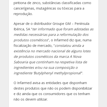
piritiona de zinco, substâncias classificadas como
cancerígenas, mutagénicas ou tóxicas para a
reprodução.
Apesar de o distribuidor Groupe GM – Península
Ibérica, SA “
ter informado que foram adotadas as
medidas necessárias para a reformulação dos
produtos cosméticos
”, o Infarmed diz que, numa
fiscalização de mercado, “
constatou ainda a
existência no mercado nacional de alguns lotes
de produtos cosméticos da marca A Nova
Saboaria que continham na respetiva lista de
ingredientes e/ou na sua composição o
ingrediente ‘Butylphenyl methylpropional
’”.
O Infarmed avisa as entidades que disponham
destes produtos que não os podem disponibilizar
e diz ainda que os consumidores que os tenham
não os devem utilizar.