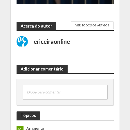
VER TODOS OS ARTIGOS
Acerca do autor
ericeiraonline
Adicionar comentário
Clique para comentar
Tópicos
Ambiente
329