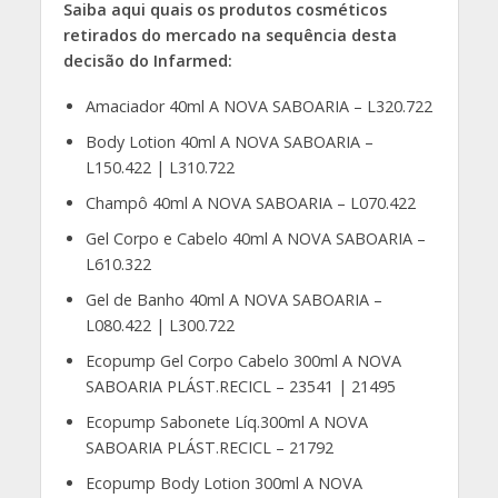
Saiba aqui quais os produtos cosméticos
retirados do mercado na sequência desta
decisão do Infarmed:
Amaciador 40ml A NOVA SABOARIA – L320.722
Body Lotion 40ml A NOVA SABOARIA –
L150.422 | L310.722
Champô 40ml A NOVA SABOARIA – L070.422
Gel Corpo e Cabelo 40ml A NOVA SABOARIA –
L610.322
Gel de Banho 40ml A NOVA SABOARIA –
L080.422 | L300.722
Ecopump Gel Corpo Cabelo 300ml A NOVA
SABOARIA PLÁST.RECICL – 23541 | 21495
Ecopump Sabonete Líq.300ml A NOVA
SABOARIA PLÁST.RECICL – 21792
Ecopump Body Lotion 300ml A NOVA