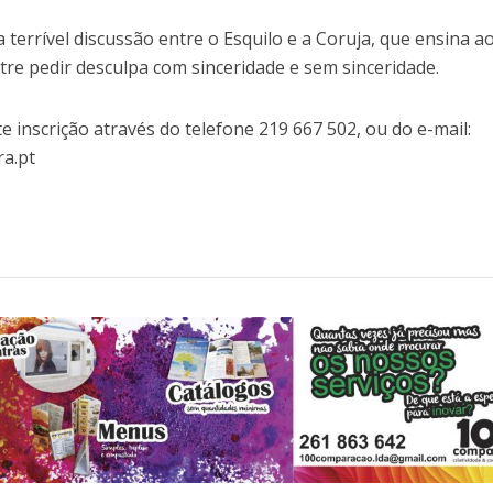
 terrível discussão entre o Esquilo e a Coruja, que ensina a
re pedir desculpa com sinceridade e sem sinceridade.
e inscrição através do telefone 219 667 502, ou do e-mail:
ra.pt