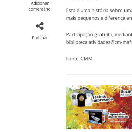
Adicionar
comentário
Esta é uma história sobre uma
mais pequenos a diferença ent
Participação gratuita, mediant
Partilhar
biblioteca.atividades@cm-maf
Fonte: CMM