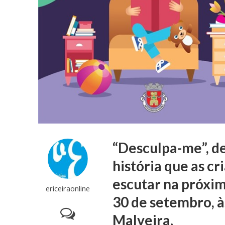
“Desculpa-me”, de
história que as cr
escutar na próxim
ericeiraonline
30 de setembro, à
Malveira.