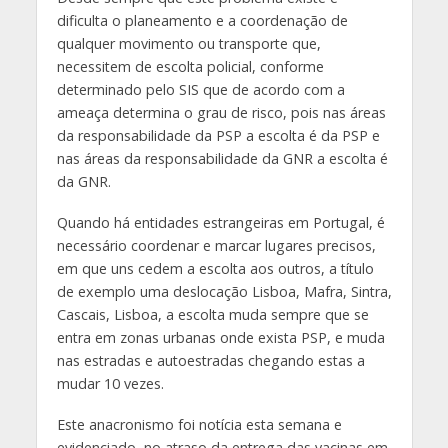
dificulta o planeamento e a coordenação de
qualquer movimento ou transporte que,
necessitem de escolta policial, conforme
determinado pelo SIS que de acordo com a
ameaça determina o grau de risco, pois nas áreas
da responsabilidade da PSP a escolta é da PSP e
nas áreas da responsabilidade da GNR a escolta é
da GNR.
Quando há entidades estrangeiras em Portugal, é
necessário coordenar e marcar lugares precisos,
em que uns cedem a escolta aos outros, a título
de exemplo uma deslocação Lisboa, Mafra, Sintra,
Cascais, Lisboa, a escolta muda sempre que se
entra em zonas urbanas onde exista PSP, e muda
nas estradas e autoestradas chegando estas a
mudar 10 vezes.
Este anacronismo foi notícia esta semana e
evidenciado, no atraso da entrega das vacinas em