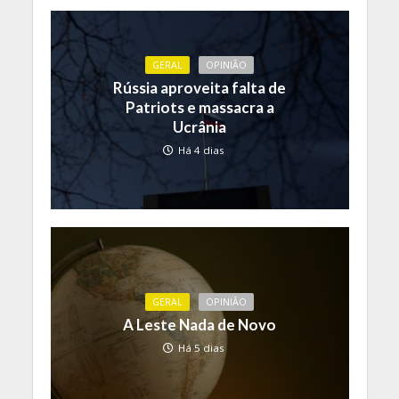
GERAL
OPINIÃO
Rússia aproveita falta de
Patriots e massacra a
Ucrânia
Há 4 dias
GERAL
OPINIÃO
A Leste Nada de Novo
Há 5 dias