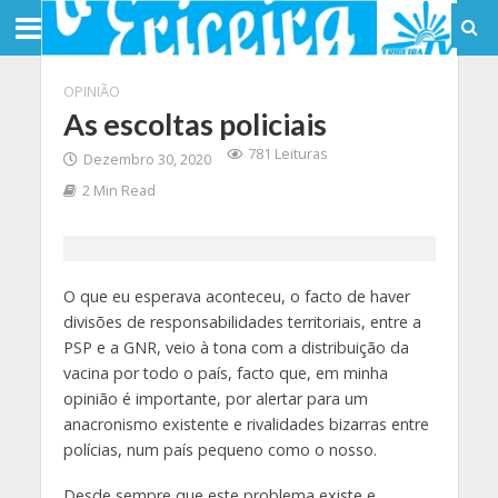
OPINIÃO
As escoltas policiais
781 Leituras
Dezembro 30, 2020
2 Min Read
O que eu esperava aconteceu, o facto de haver
divisões de responsabilidades territoriais, entre a
PSP e a GNR, veio à tona com a distribuição da
vacina por todo o país, facto que, em minha
opinião é importante, por alertar para um
anacronismo existente e rivalidades bizarras entre
polícias, num país pequeno como o nosso.
Desde sempre que este problema existe e