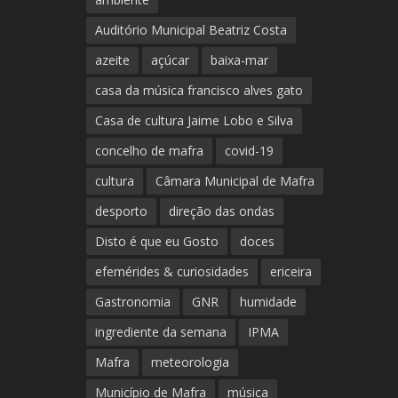
Auditório Municipal Beatriz Costa
azeite
açúcar
baixa-mar
casa da música francisco alves gato
Casa de cultura Jaime Lobo e Silva
concelho de mafra
covid-19
cultura
Câmara Municipal de Mafra
desporto
direção das ondas
Disto é que eu Gosto
doces
efemérides & curiosidades
ericeira
Gastronomia
GNR
humidade
ingrediente da semana
IPMA
Mafra
meteorologia
Município de Mafra
música