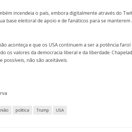
bém incendeia o país, embora digitalmente através do Twit
a base eleitoral de apoio e de fanáticos para se manterem 
não aconteça e que os USA continuem a ser a potência farol
ndo os valores da democracia liberal e da liberdade. Chapela
e possíveis, não são aceitáveis.
erva
inião
politica
Trump
USA