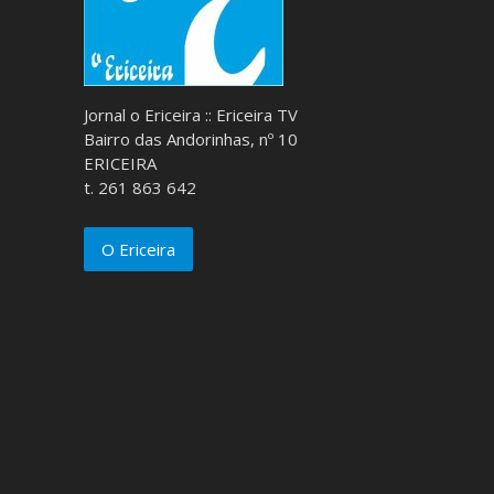
Jornal o Ericeira :: Ericeira TV
Bairro das Andorinhas, nº 10
ERICEIRA
t. 261 863 642
O Ericeira