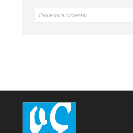
Clique para comentar