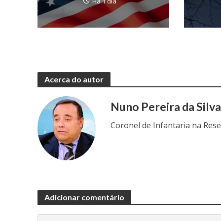
Há 1 dia
Acerca do autor
Nuno Pereira da Silv
Coronel de Infantaria na Res
Adicionar comentário