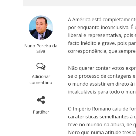
A América está completamente 
por enquanto inconclusiva. É
liberal e representativa, pois
facto inédito e grave, pois p
Nuno Pereira da
correspondência, que sempre
Silva
Não querer contar votos expr
se o processo de contagens e 
Adicionar
comentário
o mundo assistir em direto à
incalculáveis para todo o mun
O Império Romano caiu de fo
Partilhar
caraterísticas semelhantes à
teve no mundo na altura, de 
Nero que numa atitude treslo