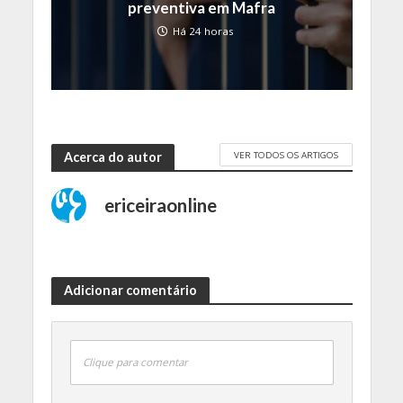
preventiva em Mafra
Há 24 horas
VER TODOS OS ARTIGOS
Acerca do autor
ericeiraonline
Adicionar comentário
Clique para comentar