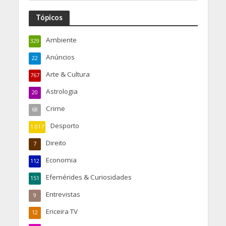
Tópicos
Ambiente
329
Anúncios
22
Arte & Cultura
767
Astrologia
20
Crime
68
Desporto
1.017
Direito
7
Economia
112
Efemérides & Curiosidades
151
Entrevistas
9
Ericeira TV
12