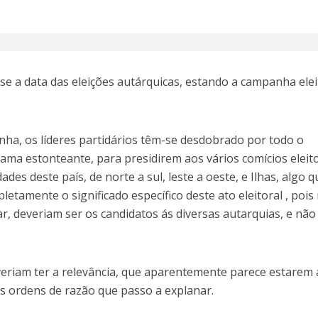
e a data das eleições autárquicas, estando a campanha elei
nha, os líderes partidários têm-se desdobrado por todo o
fama estonteante, para presidirem aos vários comícios eleit
ades deste país, de norte a sul, leste a oeste, e Ilhas, algo 
etamente o significado específico deste ato eleitoral , pois
, deveriam ser os candidatos ás diversas autarquias, e não
eriam ter a relevância, que aparentemente parece estarem a
es ordens de razão que passo a explanar.