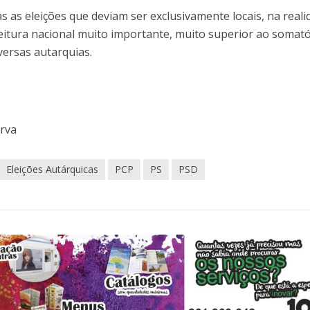
 as eleições que deviam ser exclusivamente locais, na reali
leitura nacional muito importante, muito superior ao somat
versas autarquias.
erva
Eleições Autárquicas
PCP
PS
PSD