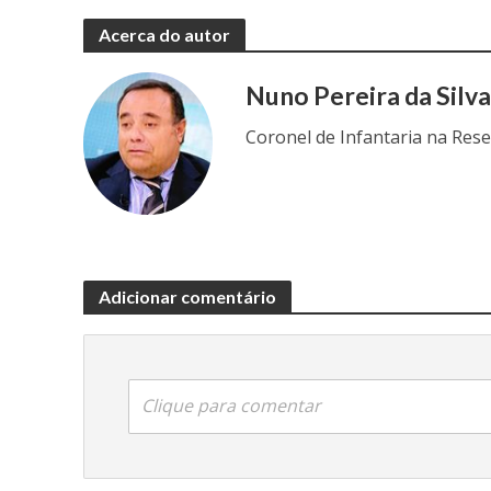
Acerca do autor
Nuno Pereira da Silv
Coronel de Infantaria na Res
Adicionar comentário
Clique para comentar