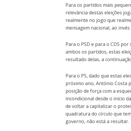
Para os partidos mais pequeno
relevância destas eleições jo
realmente no jogo que realme
mensagem nacional, ao invés 
Para o PSD e para o CDS por s
ambos os partidos, estas ele
resultado delas, a continuação
Para o PS, dado que estas el
próximo ano, António Costa p
posição de força com a esque
incondicional desde o início 
de voltar a capitalizar o prot
quadratura do círculo que te
governo, não está a resultar.