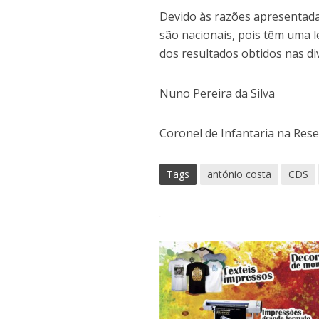
Devido às razões apresentadas
são nacionais, pois têm uma 
dos resultados obtidos nas di
Nuno Pereira da Silva
Coronel de Infantaria na Res
Tags
antónio costa
CDS