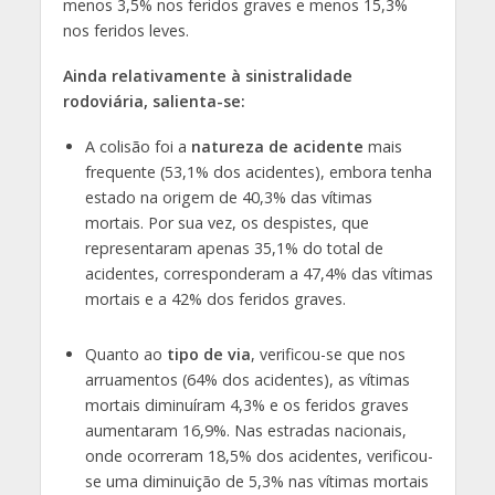
menos 3,5% nos feridos graves e menos 15,3%
nos feridos leves.
Ainda relativamente à sinistralidade
rodoviária, salienta-se:
A colisão foi a
natureza de acidente
mais
frequente (53,1% dos acidentes), embora tenha
estado na origem de 40,3% das vítimas
mortais. Por sua vez, os despistes, que
representaram apenas 35,1% do total de
acidentes, corresponderam a 47,4% das vítimas
mortais e a 42% dos feridos graves.
Quanto ao
tipo de via
, verificou-se que nos
arruamentos (64% dos acidentes), as vítimas
mortais diminuíram 4,3% e os feridos graves
aumentaram 16,9%. Nas estradas nacionais,
onde ocorreram 18,5% dos acidentes, verificou-
se uma diminuição de 5,3% nas vítimas mortais