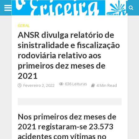
GERAL
ANSR divulga relatório de
sinistralidade e fiscalização
rodoviária relativo aos
primeiros dez meses de
2021
636 Leituras
Fevereiro 2, 2022
4 Min Read
Nos primeiros dez meses de
2021 registaram-se 23.573
acidentes com vítimas no