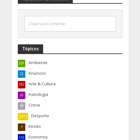
Clique para comentar
Tópicos
Ambiente
329
Anúncios
22
Arte & Cultura
767
Astrologia
20
Crime
68
Desporto
1.017
Direito
7
Economia
112