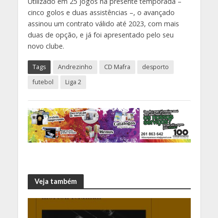
Utilizado em 25 jogos na presente temporada –
cinco golos e duas assistências –, o avançado
assinou um contrato válido até 2023, com mais
duas de opção, e já foi apresentado pelo seu
novo clube.
Tags
Andrezinho
CD Mafra
desporto
futebol
Liga 2
Veja também