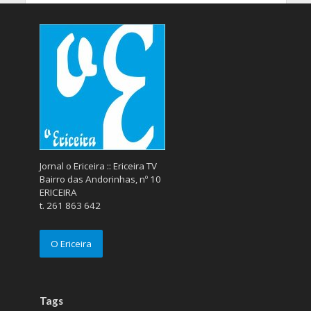
Jornal o Ericeira :: Ericeira TV
Bairro das Andorinhas, nº 10
ERICEIRA
t. 261 863 642
O Ericeira
Tags