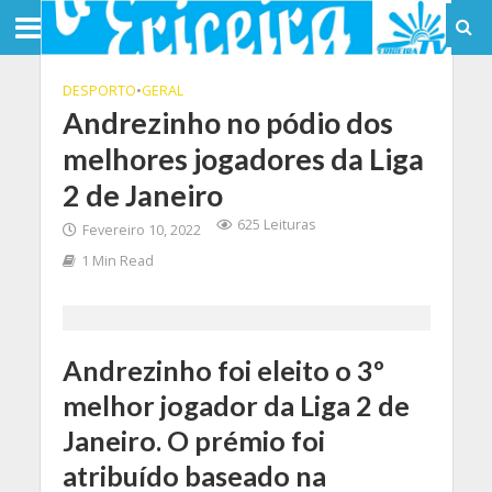
DESPORTO
•
GERAL
Andrezinho no pódio dos
melhores jogadores da Liga
2 de Janeiro
625 Leituras
Fevereiro 10, 2022
1 Min Read
Andrezinho foi eleito o 3º
melhor jogador da Liga 2 de
Janeiro. O prémio foi
atribuído baseado na