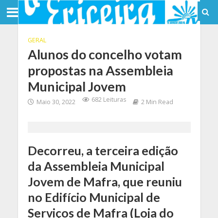
GERAL
Alunos do concelho votam
propostas na Assembleia
Municipal Jovem
682 Leituras
Maio 30, 2022
2 Min Read
Decorreu, a terceira edição
da Assembleia Municipal
Jovem de Mafra, que reuniu
no Edifício Municipal de
Serviços de Mafra (Loja do