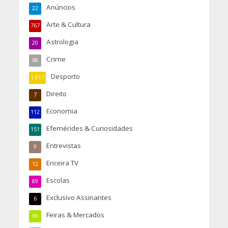
Anúncios
22
Arte & Cultura
767
Astrologia
20
Crime
68
Desporto
1.017
Direito
7
Economia
112
Efemérides & Curiosidades
151
Entrevistas
9
Ericeira TV
12
Escolas
89
Exclusivo Assinantes
6
Feiras & Mercados
69