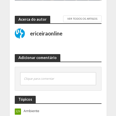
VER TODOS OS ARTIGOS
Acerca do autor
ericeiraonline
Adicionar comentário
Clique para comentar
Tópicos
Ambiente
329