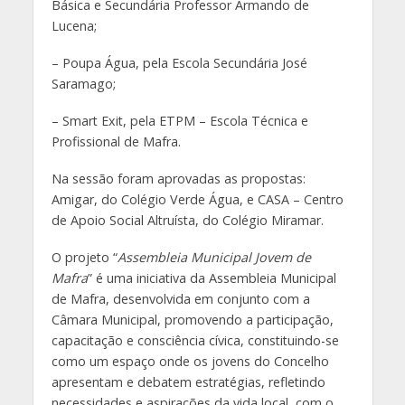
Básica e Secundária Professor Armando de
Lucena;
– Poupa Água, pela Escola Secundária José
Saramago;
– Smart Exit, pela ETPM – Escola Técnica e
Profissional de Mafra.
Na sessão foram aprovadas as propostas:
Amigar, do Colégio Verde Água, e CASA – Centro
de Apoio Social Altruísta, do Colégio Miramar.
O projeto “
Assembleia Municipal Jovem de
Mafra
” é uma iniciativa da Assembleia Municipal
de Mafra, desenvolvida em conjunto com a
Câmara Municipal, promovendo a participação,
capacitação e consciência cívica, constituindo-se
como um espaço onde os jovens do Concelho
apresentam e debatem estratégias, refletindo
necessidades e aspirações da vida local, com o