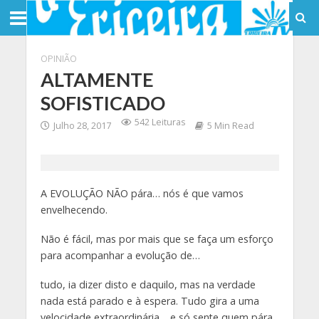
OPINIÃO
ALTAMENTE
SOFISTICADO
542 Leituras
Julho 28, 2017
5 Min Read
A EVOLUÇÃO NÃO pára… nós é que vamos
envelhecendo.
Não é fácil, mas por mais que se faça um esforço
para acompanhar a evolução de…
tudo, ia dizer disto e daquilo, mas na verdade
nada está parado e à espera. Tudo gira a uma
velocidade extraordinária… e só sente quem pára