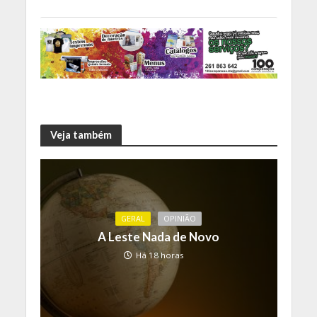
Veja também
GERAL
OPINIÃO
A Leste Nada de Novo
Há 18 horas