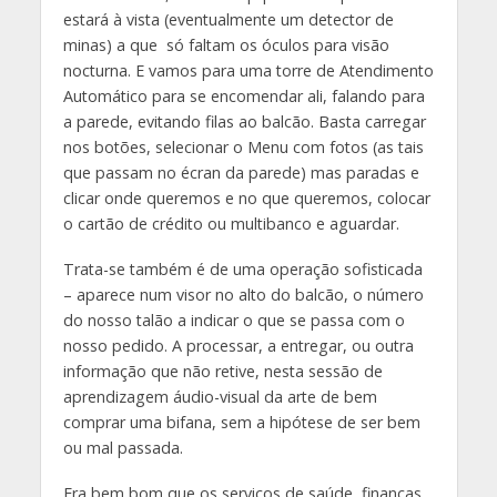
estará à vista (eventualmente um detector de
minas) a que só faltam os óculos para visão
nocturna. E vamos para uma torre de Atendimento
Automático para se encomendar ali, falando para
a parede, evitando filas ao balcão. Basta carregar
nos botões, selecionar o Menu com fotos (as tais
que passam no écran da parede) mas paradas e
clicar onde queremos e no que queremos, colocar
o cartão de crédito ou multibanco e aguardar.
Trata-se também é de uma operação sofisticada
– aparece num visor no alto do balcão, o número
do nosso talão a indicar o que se passa com o
nosso pedido. A processar, a entregar, ou outra
informação que não retive, nesta sessão de
aprendizagem áudio-visual da arte de bem
comprar uma bifana, sem a hipótese de ser bem
ou mal passada.
Era bem bom que os serviços de saúde, finanças