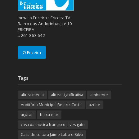
Jornal o Ericeira :: Ericeira TV
Bairro das Andorinhas, nº 10
ERICEIRA
t. 261 863 642
O Ericeira
Tags
altura média
altura significativa
ambiente
Auditório Municipal Beatriz Costa
azeite
açúcar
baixa-mar
casa da música francisco alves gato
Casa de cultura Jaime Lobo e Silva