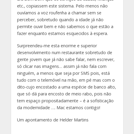
etc., copiassem este sistema. Pelo menos não
ouvíamos a voz roufenha a chamar sem se
perceber, sobretudo quando a idade já não
permite ouvir bem e não sabemos o que estão a
fazer enquanto estamos esquecidos à espera.
Surpreendeu-me esta enorme e superior
desenvolvimento num restaurante sobretudo de
gente jovem que já não sabe falar, nem escrever,
só clicar nas imagens… assim já não fala com
ninguém, a menos que seja por SMS pois, está
tudo com o telemóvel na mão, em pé mas com o
dito-cujo encostado a uma espécie de banco alto,
que só dá para encosto de meio rabo, pois não
tem espaço propositadamente – é a sofisticação
da modernidade …. Mac estamos contigo!
Um apontamento de Helder Martins