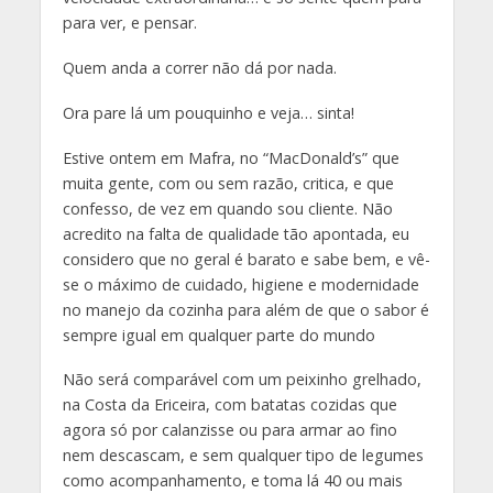
para ver, e pensar.
Quem anda a correr não dá por nada.
Ora pare lá um pouquinho e veja… sinta!
Estive ontem em Mafra, no “MacDonald’s” que
muita gente, com ou sem razão, critica, e que
confesso, de vez em quando sou cliente. Não
acredito na falta de qualidade tão apontada, eu
considero que no geral é barato e sabe bem, e vê-
se o máximo de cuidado, higiene e modernidade
no manejo da cozinha para além de que o sabor é
sempre igual em qualquer parte do mundo
Não será comparável com um peixinho grelhado,
na Costa da Ericeira, com batatas cozidas que
agora só por calanzisse ou para armar ao fino
nem descascam, e sem qualquer tipo de legumes
como acompanhamento, e toma lá 40 ou mais