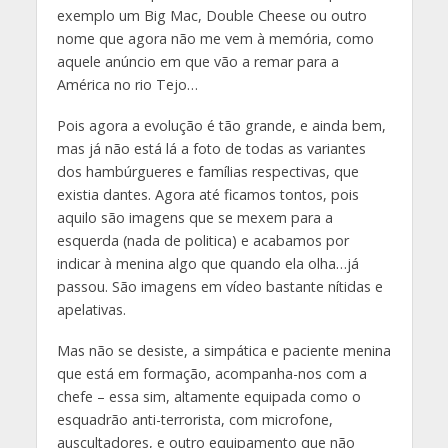
exemplo um Big Mac, Double Cheese ou outro
nome que agora não me vem à memória, como
aquele anúncio em que vão a remar para a
América no rio Tejo…
Pois agora a evolução é tão grande, e ainda bem,
mas já não está lá a foto de todas as variantes
dos hambúrgueres e famílias respectivas, que
existia dantes. Agora até ficamos tontos, pois
aquilo são imagens que se mexem para a
esquerda (nada de politica) e acabamos por
indicar à menina algo que quando ela olha…já
passou. São imagens em vídeo bastante nítidas e
apelativas.
Mas não se desiste, a simpática e paciente menina
que está em formação, acompanha-nos com a
chefe – essa sim, altamente equipada como o
esquadrão anti-terrorista, com microfone,
auscultadores, e outro equipamento que não