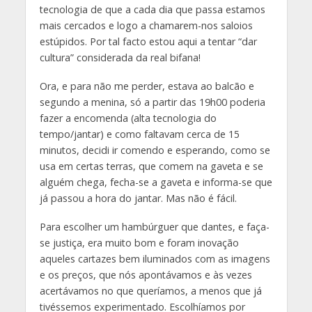
tecnologia de que a cada dia que passa estamos
mais cercados e logo a chamarem-nos saloios
estúpidos. Por tal facto estou aqui a tentar “dar
cultura” considerada da real bifana!
Ora, e para não me perder, estava ao balcão e
segundo a menina, só a partir das 19h00 poderia
fazer a encomenda (alta tecnologia do
tempo/jantar) e como faltavam cerca de 15
minutos, decidi ir comendo e esperando, como se
usa em certas terras, que comem na gaveta e se
alguém chega, fecha-se a gaveta e informa-se que
já passou a hora do jantar. Mas não é fácil.
Para escolher um hambúrguer que dantes, e faça-
se justiça, era muito bom e foram inovação
aqueles cartazes bem iluminados com as imagens
e os preços, que nós apontávamos e às vezes
acertávamos no que queríamos, a menos que já
tivéssemos experimentado. Escolhíamos por