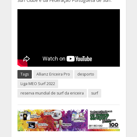
Surf Clube e da Federação Portuguesa de Surf.
Tags
Allianz Ericeira Pro
desporto
Liga MEO Surf 2022
reserva mundial de surf da ericeira
surf