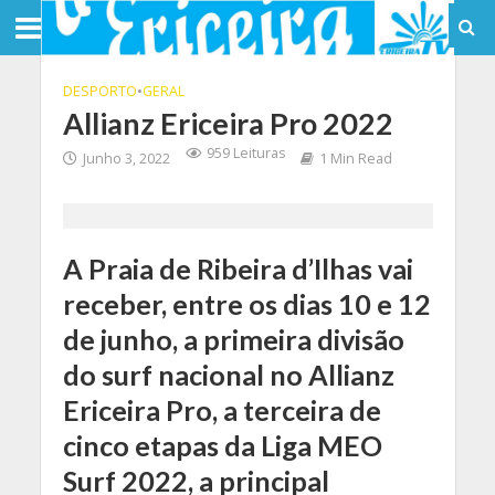
DESPORTO
•
GERAL
Allianz Ericeira Pro 2022
959 Leituras
Junho 3, 2022
1 Min Read
A Praia de Ribeira d’Ilhas vai
receber, entre os dias 10 e 12
de junho, a primeira divisão
do surf nacional no Allianz
Ericeira Pro, a terceira de
cinco etapas da Liga MEO
Surf 2022, a principal