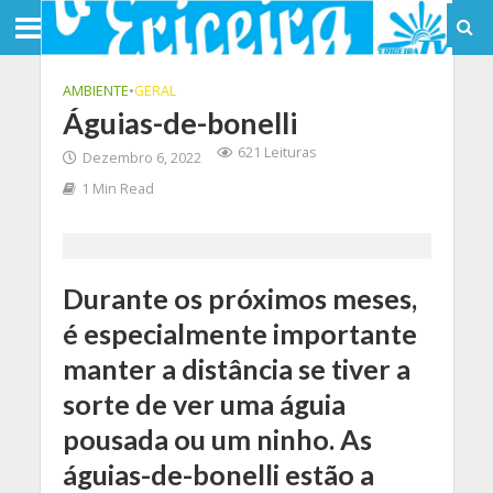
AMBIENTE
•
GERAL
Águias-de-bonelli
621 Leituras
Dezembro 6, 2022
1 Min Read
Durante os próximos meses,
é especialmente importante
manter a distância se tiver a
sorte de ver uma águia
pousada ou um ninho. As
águias-de-bonelli estão a