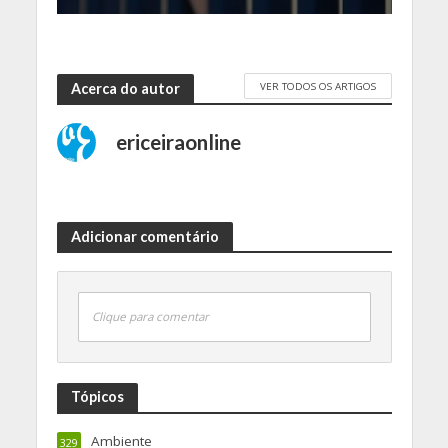
VER TODOS OS ARTIGOS
Acerca do autor
ericeiraonline
Adicionar comentário
Clique para comentar
Tópicos
Ambiente
329