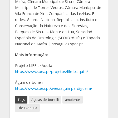
Mafra, Câmara Municipal de Sintra, Câmara
Municipal de Torres Vedras, Câmara Municipal de
Vila Franca de Xira, Companhia das Lezírias, E-
redes, Guarda Nacional Republicana, Instituto da
Conservação da Natureza e das Florestas,
Parques de Sintra – Monte da Lua, Sociedad
Española de Ornitologia (SEO/BirdLife) e Tapada
Nacional de Mafra. | sosaguias.spea.pt
Mais informação:
Projeto LIFE LxAquila –
https://www.spea.pt/projetos/life-lxaquila/
Águia-de-bonelli –
https://www.spea.pt/aves/aguia-perdigueira/
Tags
Águias-de-bonelli
ambiente
Life LxAquila