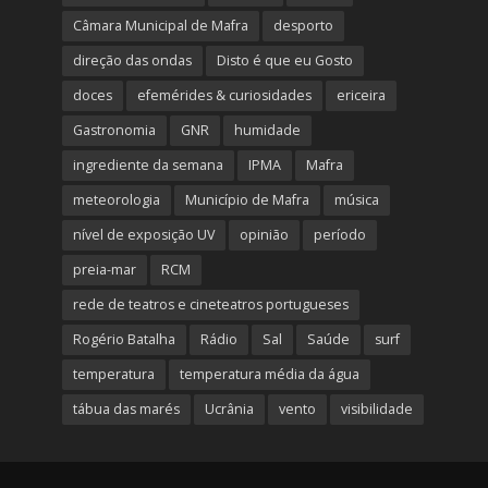
Câmara Municipal de Mafra
desporto
direção das ondas
Disto é que eu Gosto
doces
efemérides & curiosidades
ericeira
Gastronomia
GNR
humidade
ingrediente da semana
IPMA
Mafra
meteorologia
Município de Mafra
música
nível de exposição UV
opinião
período
preia-mar
RCM
rede de teatros e cineteatros portugueses
Rogério Batalha
Rádio
Sal
Saúde
surf
temperatura
temperatura média da água
tábua das marés
Ucrânia
vento
visibilidade