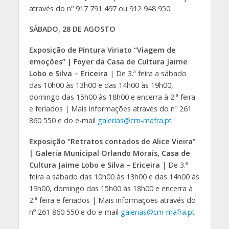
através do nº 917 791 497 ou 912 948 950
SÁBADO, 28 DE AGOSTO
Exposição de Pintura Viriato “Viagem de
emoções” | Foyer da Casa de Cultura Jaime
Lobo e Silva – Ericeira
| De 3.ª feira a sábado
das 10h00 às 13h00 e das 14h00 às 19h00,
domingo das 15h00 às 18h00 e encerra à 2.ª feira
e feriados | Mais informações através do nº 261
860 550 e do e-mail
galerias@cm-mafra.pt
Exposição “Retratos contados de Alice Vieira”
| Galeria Municipal Orlando Morais, Casa de
Cultura Jaime Lobo e Silva – Ericeira
| De 3.ª
feira a sábado das 10h00 às 13h00 e das 14h00 às
19h00, domingo das 15h00 às 18h00 e encerra à
2.ª feira e feriados | Mais informações através do
nº 261 860 550 e do e-mail
galerias@cm-mafra.pt