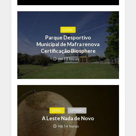
GERAL
Parque Desportivo
Municipal de Mafra renova
Certificação Biosphere
Há 13 horas
GERAL
OPINIÃO
A Leste Nada de Novo
Há 14 horas