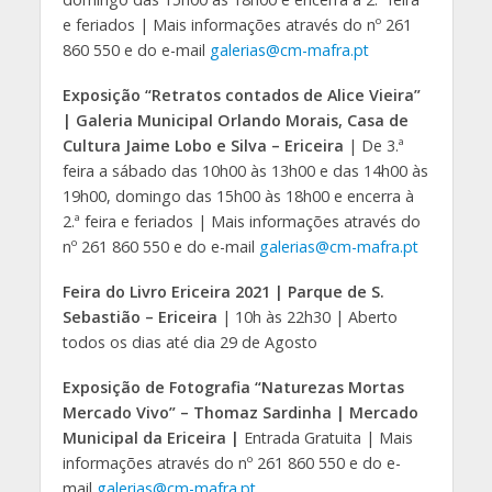
e feriados | Mais informações através do nº 261
860 550 e do e-mail
galerias@cm-mafra.pt
Exposição “Retratos contados de Alice Vieira”
| Galeria Municipal Orlando Morais, Casa de
Cultura Jaime Lobo e Silva – Ericeira
| De 3.ª
feira a sábado das 10h00 às 13h00 e das 14h00 às
19h00, domingo das 15h00 às 18h00 e encerra à
2.ª feira e feriados | Mais informações através do
nº 261 860 550 e do e-mail
galerias@cm-mafra.pt
Feira do Livro Ericeira 2021 | Parque de S.
Sebastião – Ericeira
| 10h às 22h30 | Aberto
todos os dias até dia 29 de Agosto
Exposição de Fotografia “Naturezas Mortas
Mercado Vivo” – Thomaz Sardinha | Mercado
Municipal da Ericeira |
Entrada Gratuita | Mais
informações através do nº 261 860 550 e do e-
mail
galerias@cm-mafra.pt