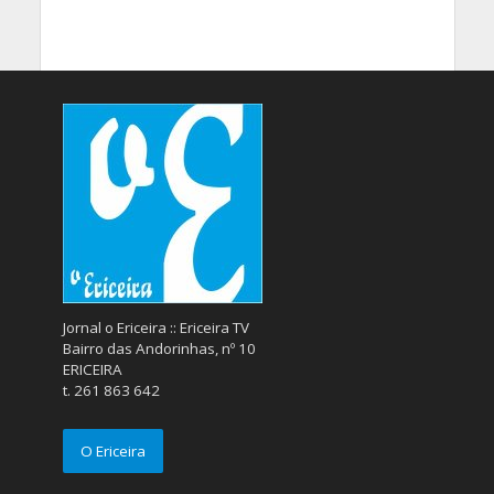
Jornal o Ericeira :: Ericeira TV
Bairro das Andorinhas, nº 10
ERICEIRA
t. 261 863 642
O Ericeira