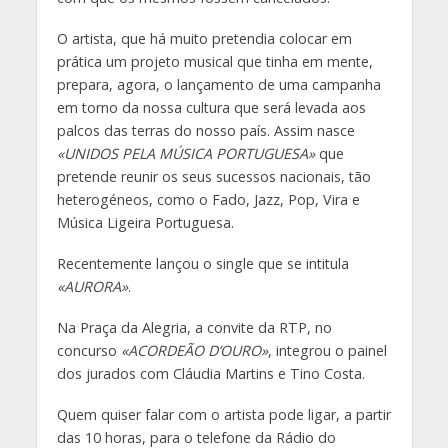
O artista, que há muito pretendia colocar em
prática um projeto musical que tinha em mente,
prepara, agora, o lançamento de uma campanha
em torno da nossa cultura que será levada aos
palcos das terras do nosso país. Assim nasce
«UNIDOS PELA MÚSICA PORTUGUESA»
que
pretende reunir os seus sucessos nacionais, tão
heterogéneos, como o Fado, Jazz, Pop, Vira e
Música Ligeira Portuguesa.
Recentemente lançou o single que se intitula
«AURORA»
.
Na Praça da Alegria, a convite da RTP, no
concurso
«ACORDEÃO D’OURO»
, integrou o painel
dos jurados com Cláudia Martins e Tino Costa.
Quem quiser falar com o artista pode ligar, a partir
das 10 horas, para o telefone da Rádio do