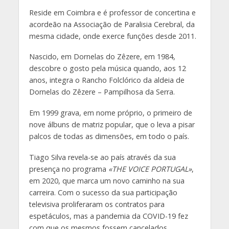
Reside em Coimbra e é professor de concertina e
acordeão na Associação de Paralisia Cerebral, da
mesma cidade, onde exerce funções desde 2011.
Nascido, em Dornelas do Zêzere, em 1984,
descobre o gosto pela música quando, aos 12
anos, integra o Rancho Folclórico da aldeia de
Dornelas do Zêzere – Pampilhosa da Serra.
Em 1999 grava, em nome próprio, o primeiro de
nove álbuns de matriz popular, que o leva a pisar
palcos de todas as dimensões, em todo o país.
Tiago Silva revela-se ao país através da sua
presença no programa
«THE VOICE PORTUGAL»
,
em 2020, que marca um novo caminho na sua
carreira. Com o sucesso da sua participação
televisiva proliferaram os contratos para
espetáculos, mas a pandemia da COVID-19 fez
com que os mesmos fossem cancelados.