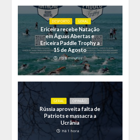
DESPORTO
GERAL
Ericeira recebe Natação
em Águas Abertas e
Ericeira Paddle Trophy a
15 de Agosto
Há 8 minutos
GERAL
OPINIÃO
Rússia aproveita falta de
Patriots e massacra a
Ucrânia
Há 1 hora