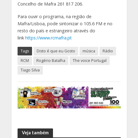
Concelho de Mafra 261 817 206.
Para ouvir o programa, na região de
Mafra/Lisboa, pode sintonizar o 105.6 FM e no
resto do país e estrangeiro através do
link
https://www.rcmafra.pt
Tags
Disto é que eu Gosto
música
Rádio
RCM
Rogério Batalha
The voice Portugal
Tiago Silva
Veja também