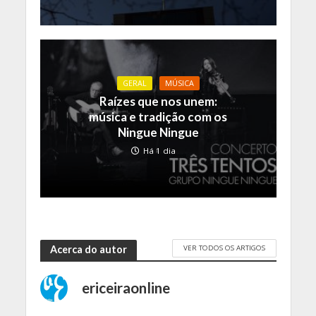
GERAL
MÚSICA
Raízes que nos unem:
música e tradição com os
Ningue Ningue
Há 1 dia
VER TODOS OS ARTIGOS
Acerca do autor
ericeiraonline