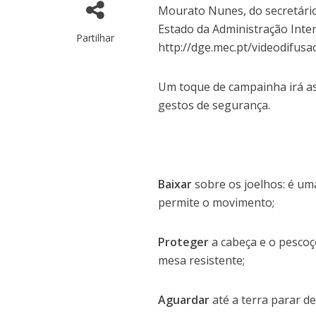
Mourato Nunes, do secretário 
Estado da Administração Intern
Partilhar
http://dge.mec.pt/videodifusa
Um toque de campainha irá as
gestos de segurança.
Baixar
sobre os joelhos: é um
permite o movimento;
Proteger
a cabeça e o pescoç
mesa resistente;
Aguardar
até a terra parar de