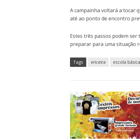
A campainha voltará a tocar qu
até ao ponto de encontro pre
Estes três passos podem ser 
preparar para uma situação r
Tags
ericeira
escola básic