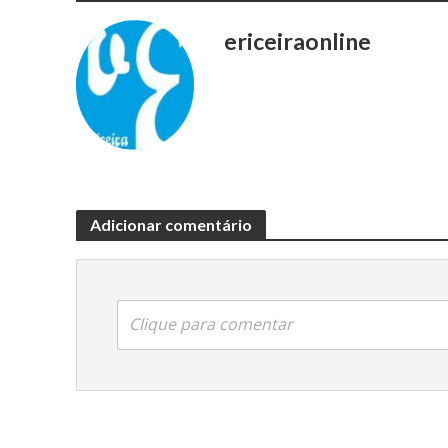
ericeiraonline
Adicionar comentário
Clique para comentar