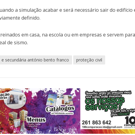
ando a simulação acabar e será necessário sair do edifício e
viamente definido.
treinados em casa, na escola ou em empresas e servem par
eal de sismo.
a e secundária antónio bento franco
proteção civil