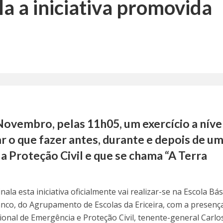
a a iniciativa promovida
 Novembro, pelas 11h05, um exercício a níve
r o que fazer antes, durante e depois de u
a Proteção Civil e que se chama “A Terra
ala esta iniciativa oficialmente vai realizar-se na Escola Bás
nco, do Agrupamento de Escolas da Ericeira, com a presenç
onal de Emergência e Proteção Civil, tenente-general Carlo