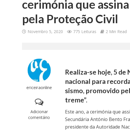
cerimónia que assinal
pela Proteção Civil
Novembro 5, 2020
775 Leituras
2 Min Read
Realiza-se hoje, 5 de
nacional para recorda
ericeiraonline
sismo, promovido pel
treme”.
Este ano, a cerimónia que assin
Adicionar
comentário
Secundária António Bento Fra
presidente da Autoridade Naci