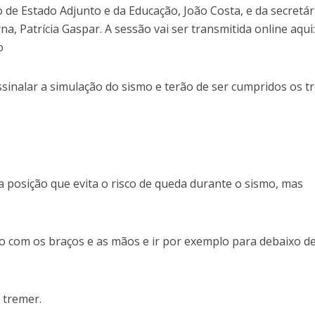
de Estado Adjunto e da Educação, João Costa, e da secretár
a, Patrícia Gaspar. A sessão vai ser transmitida online aqui
o
sinalar a simulação do sismo e terão de ser cumpridos os t
a posição que evita o risco de queda durante o sismo, mas
o com os braços e as mãos e ir por exemplo para debaixo d
 tremer.