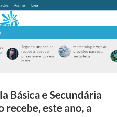
actos
Assinar
Loja
Segundo suspeito de
Meteorologia: Veja as
as
roubos a idosos em
previsões para esta
os
prisão preventiva em
sexta-feira
Mafra
la Básica e Secundária
 recebe, este ano, a