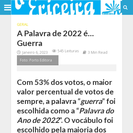
GERAL
A Palavra de 2022 é…
Guerra
545 Leituras
Janeiro 6, 2023
3 Min Read
Foto: Porto Editora
Com 53% dos votos, o maior
valor percentual de votos de
sempre
,
a palavra “
guerra
” foi
escolhida como a “
Palavra do
Ano de 2022
”
.
O vocábulo foi
escolhido pela maioria dos