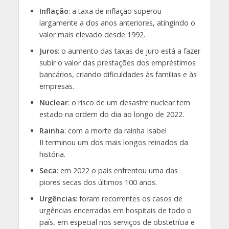
Inflação
: a taxa de inflação superou
largamente a dos anos anteriores, atingindo o
valor mais elevado desde 1992.
Juros
: o aumento das taxas de juro está a fazer
subir o valor das prestações dos empréstimos
bancários, criando dificuldades às famílias e às
empresas.
Nuclear
: o risco de um desastre nuclear tem
estado na ordem do dia ao longo de 2022.
Rainha
: com a morte da rainha Isabel
II terminou um dos mais longos reinados da
história.
Seca
: em 2022 o país enfrentou uma das
piores secas dos últimos 100 anos.
Urgências
: foram recorrentes os casos de
urgências encerradas em hospitais de todo o
país, em especial nos serviços de obstetrícia e