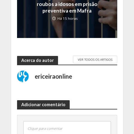
roubos a idosos em prisão
preventiva em Mafra
Há 15 horas
VER TODOS OS ARTIGOS
Acerca do autor
ericeiraonline
Adicionar comentário
Clique para comentar