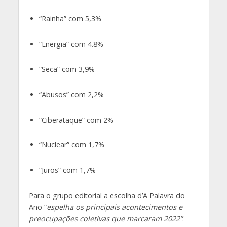
“Rainha” com 5,3%
“Energia” com 4.8%
“Seca” com 3,9%
“Abusos” com 2,2%
“Ciberataque” com 2%
“Nuclear” com 1,7%
“Juros” com 1,7%
Para o grupo editorial a escolha d’A Palavra do
Ano “
espelha os principais acontecimentos e
preocupações coletivas que marcaram 2022”
.