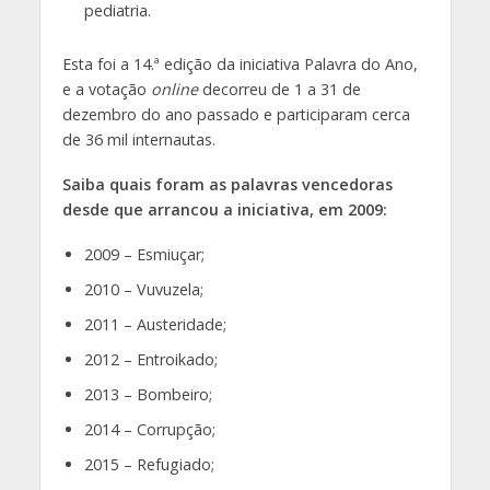
pediatria.
Esta foi a 14.ª edição da iniciativa Palavra do Ano,
e a votação
online
decorreu de 1 a 31 de
dezembro do ano passado e participaram cerca
de 36 mil internautas.
Saiba quais foram as palavras vencedoras
desde que arrancou a iniciativa, em 2009:
2009 – Esmiuçar;
2010 – Vuvuzela;
2011 – Austeridade;
2012 – Entroikado;
2013 – Bombeiro;
2014 – Corrupção;
2015 – Refugiado;