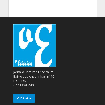
Jornal o Ericeira :: Ericeira TV
Bairro das Andorinhas, nº 10
ERICEIRA
t. 261 863 642
O Ericeira