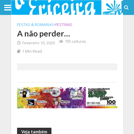
FESTAS & ROMARIAS
•
FESTIVAIS
A não perder…
705 Leituras
Fevereiro 10, 2020
1 Min Read
Veja também