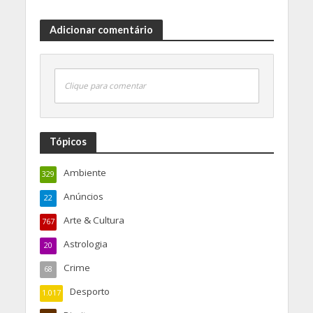
Adicionar comentário
Clique para comentar
Tópicos
Ambiente
329
Anúncios
22
Arte & Cultura
767
Astrologia
20
Crime
68
Desporto
1.017