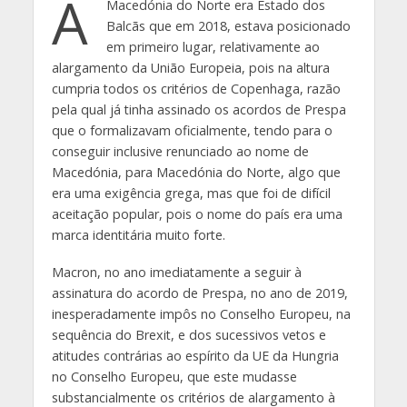
A
Macedónia do Norte era Estado dos
Balcãs que em 2018, estava posicionado
em primeiro lugar, relativamente ao
alargamento da União Europeia, pois na altura
cumpria todos os critérios de Copenhaga, razão
pela qual já tinha assinado os acordos de Prespa
que o formalizavam oficialmente, tendo para o
conseguir inclusive renunciado ao nome de
Macedónia, para Macedónia do Norte, algo que
era uma exigência grega, mas que foi de difícil
aceitação popular, pois o nome do país era uma
marca identitária muito forte.
Macron, no ano imediatamente a seguir à
assinatura do acordo de Prespa, no ano de 2019,
inesperadamente impôs no Conselho Europeu, na
sequência do Brexit, e dos sucessivos vetos e
atitudes contrárias ao espírito da UE da Hungria
no Conselho Europeu, que este mudasse
substancialmente os critérios de alargamento à