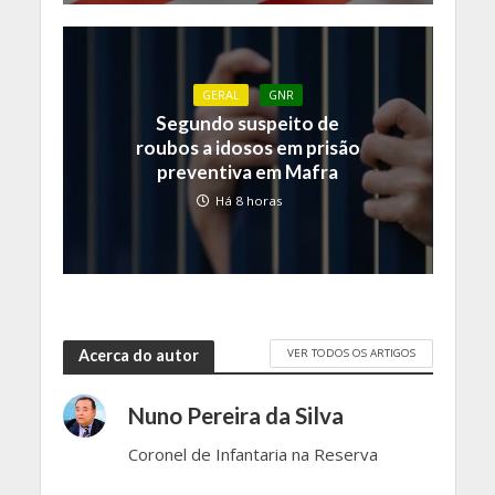
GERAL
GNR
Segundo suspeito de
roubos a idosos em prisão
preventiva em Mafra
Há 8 horas
VER TODOS OS ARTIGOS
Acerca do autor
Nuno Pereira da Silva
Coronel de Infantaria na Reserva