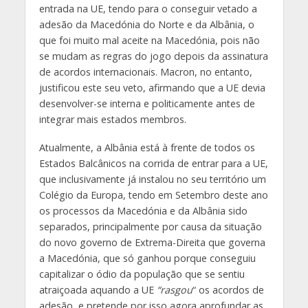
entrada na UE, tendo para o conseguir vetado a
adesão da Macedónia do Norte e da Albânia, o
que foi muito mal aceite na Macedónia, pois não
se mudam as regras do jogo depois da assinatura
de acordos internacionais. Macron, no entanto,
justificou este seu veto, afirmando que a UE devia
desenvolver-se interna e politicamente antes de
integrar mais estados membros.
Atualmente, a Albânia está à frente de todos os
Estados Balcânicos na corrida de entrar para a UE,
que inclusivamente já instalou no seu território um
Colégio da Europa, tendo em Setembro deste ano
os processos da Macedónia e da Albânia sido
separados, principalmente por causa da situação
do novo governo de Extrema-Direita que governa
a Macedónia, que só ganhou porque conseguiu
capitalizar o ódio da população que se sentiu
atraiçoada aquando a UE
“rasgou
“ os acordos de
adesão, e pretende por isso agora aprofundar as