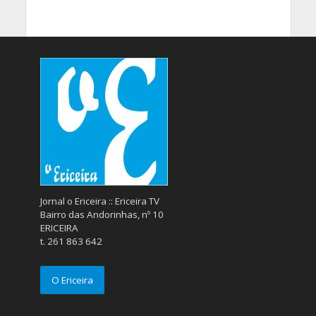
Jornal o Ericeira :: Ericeira TV
Bairro das Andorinhas, nº 10
ERICEIRA
t. 261 863 642
O Ericeira