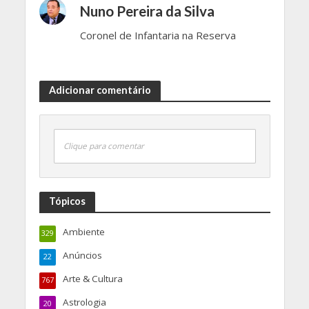
Nuno Pereira da Silva
Coronel de Infantaria na Reserva
Adicionar comentário
Clique para comentar
Tópicos
Ambiente
329
Anúncios
22
Arte & Cultura
767
Astrologia
20