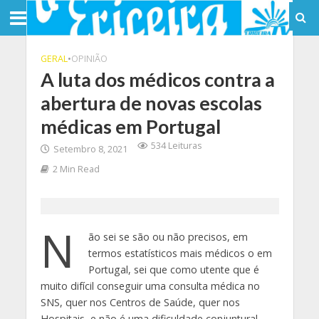
GERAL
•
OPINIÃO
A luta dos médicos contra a
abertura de novas escolas
médicas em Portugal
534 Leituras
Setembro 8, 2021
2 Min Read
N
ão sei se são ou não precisos, em
termos estatísticos mais médicos o em
Portugal, sei que como utente que é
muito difícil conseguir uma consulta médica no
SNS, quer nos Centros de Saúde, quer nos
Hospitais, e não é uma dificuldade conjuntural,