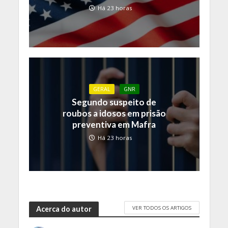
Há 23 horas
GERAL
GNR
Segundo suspeito de
roubos a idosos em prisão
preventiva em Mafra
Há 23 horas
VER TODOS OS ARTIGOS
Acerca do autor