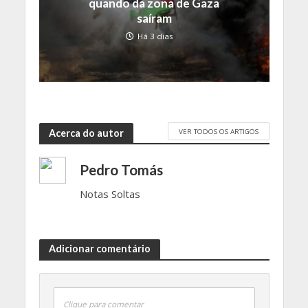
quando da zona de Gaza
saíram
Há 3 dias
VER TODOS OS ARTIGOS
Acerca do autor
Pedro Tomás
Notas Soltas
Adicionar comentário
Clique para comentar