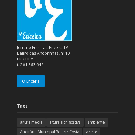
Jornal o Ericeira :: Ericeira TV
Bairro das Andorinhas, nº 10
ERICEIRA
t. 261 863 642
O Ericeira
Tags
altura média
altura significativa
ambiente
Auditório Municipal Beatriz Costa
azeite