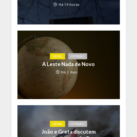
Há 19 horas
GERAL
OPINIÃO
A Leste Nada de Novo
Há 2 dias
GERAL
OPINIÃO
João e Greta discutem