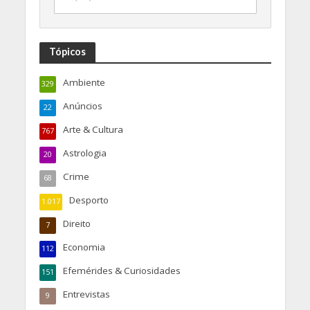
Tópicos
Ambiente
329
Anúncios
22
Arte & Cultura
767
Astrologia
20
Crime
68
Desporto
1.017
Direito
7
Economia
112
Efemérides & Curiosidades
151
Entrevistas
9