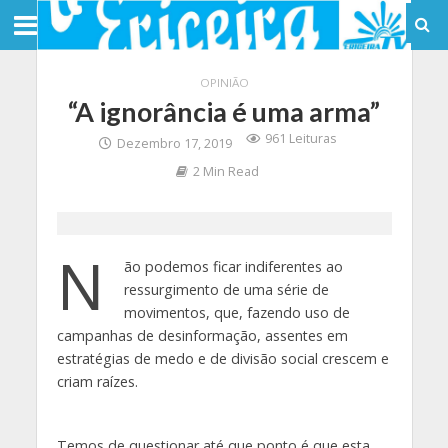
OPINIÃO
“A ignorância é uma arma”
961 Leituras
Dezembro 17, 2019
2 Min Read
N
ão podemos ficar indiferentes ao
ressurgimento de uma série de
movimentos, que, fazendo uso de
campanhas de desinformação, assentes em
estratégias de medo e de divisão social crescem e
criam raízes.
Temos de questionar até que ponto é que esta