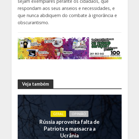
sejam exemplares perante os cidadãos, que
respondam aos seus anseios e necessidades, e
que nunca abdiquem do combate à ignorância e
obscurantismo.
Veja também
GERAL
OPINIÃO
Rússia aproveita falta de
Patriots e massacra a
Ucrânia