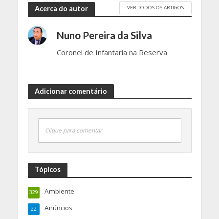
VER TODOS OS ARTIGOS
Acerca do autor
Nuno Pereira da Silva
Coronel de Infantaria na Reserva
Adicionar comentário
Clique para comentar
Tópicos
Ambiente
329
Anúncios
22