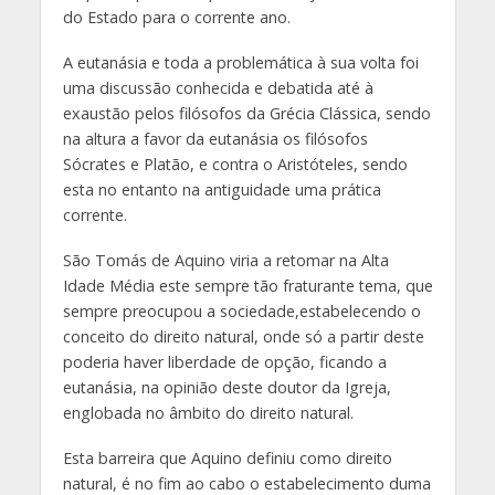
do Estado para o corrente ano.
A eutanásia e toda a problemática à sua volta foi
uma discussão conhecida e debatida até à
exaustão pelos filósofos da Grécia Clássica, sendo
na altura a favor da eutanásia os filósofos
Sócrates e Platão, e contra o Aristóteles, sendo
esta no entanto na antiguidade uma prática
corrente.
São Tomás de Aquino viria a retomar na Alta
Idade Média este sempre tão fraturante tema, que
sempre preocupou a sociedade,estabelecendo o
conceito do direito natural, onde só a partir deste
poderia haver liberdade de opção, ficando a
eutanásia, na opinião deste doutor da Igreja,
englobada no âmbito do direito natural.
Esta barreira que Aquino definiu como direito
natural, é no fim ao cabo o estabelecimento duma