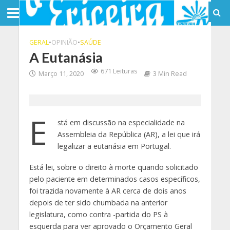
GERAL
•
OPINIÃO
•
SAÚDE
A Eutanásia
671 Leituras
Março 11, 2020
3 Min Read
E
stá em discussão na especialidade na
Assembleia da República (AR), a lei que irá
legalizar a eutanásia em Portugal.
Está lei, sobre o direito à morte quando solicitado
pelo paciente em determinados casos específicos,
foi trazida novamente à AR cerca de dois anos
depois de ter sido chumbada na anterior
legislatura, como contra -partida do PS à
esquerda para ver aprovado o Orçamento Geral