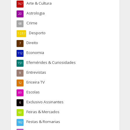
Arte & Cultura
767
Astrologia
20
Crime
68
Desporto
1.017
Direito
7
Economia
112
Efemérides & Curiosidades
151
Entrevistas
9
Ericeira TV
12
Escolas
89
Exclusivo Assinantes
6
Feiras & Mercados
69
Festas & Romarias
182