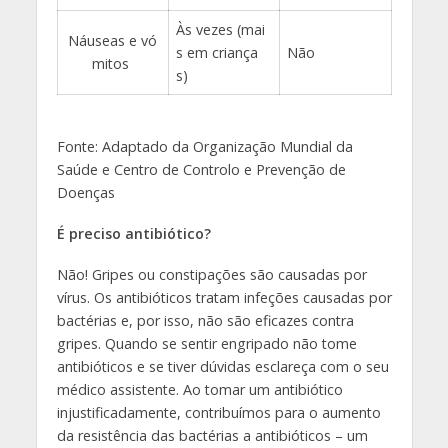
Às vezes (mai
Náuseas e vó
s em criança
Não
mitos
s)
Fonte: Adaptado da Organização Mundial da
Saúde e Centro de Controlo e Prevenção de
Doenças
É preciso antibiótico?
Não! Gripes ou constipações são causadas por
vírus. Os antibióticos tratam infeções causadas por
bactérias e, por isso, não são eficazes contra
gripes. Quando se sentir engripado não tome
antibióticos e se tiver dúvidas esclareça com o seu
médico assistente. Ao tomar um antibiótico
injustificadamente, contribuímos para o aumento
da resistência das bactérias a antibióticos – um