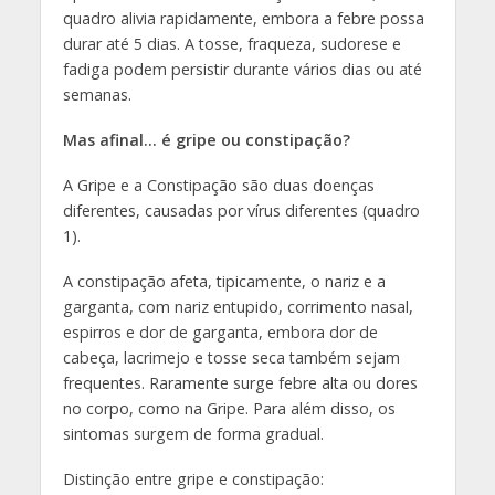
quadro alivia rapidamente, embora a febre possa
durar até 5 dias. A tosse, fraqueza, sudorese e
fadiga podem persistir durante vários dias ou até
semanas.
Mas afinal… é gripe ou constipação?
A Gripe e a Constipação são duas doenças
diferentes, causadas por vírus diferentes (quadro
1).
A constipação afeta, tipicamente, o nariz e a
garganta, com nariz entupido, corrimento nasal,
espirros e dor de garganta, embora dor de
cabeça, lacrimejo e tosse seca também sejam
frequentes. Raramente surge febre alta ou dores
no corpo, como na Gripe. Para além disso, os
sintomas surgem de forma gradual.
Distinção entre gripe e constipação: