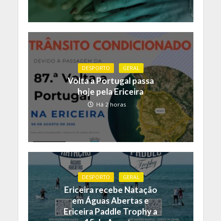
DESPORTO
GERAL
Volta a Portugal passa
hoje pela Ericeira
Há 2 horas
DESPORTO
GERAL
Ericeira recebe Natação
em Águas Abertas e
Ericeira Paddle Trophy a