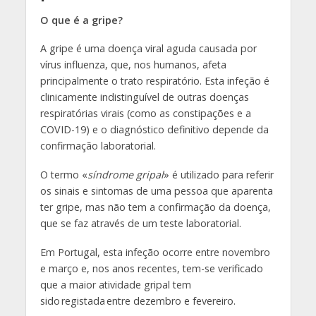
O que é a gripe?
A gripe é uma doença viral aguda causada por
vírus influenza, que, nos humanos, afeta
principalmente o trato respiratório. Esta infeção é
clinicamente indistinguível de outras doenças
respiratórias virais (como as constipações e a
COVID-19) e o diagnóstico definitivo depende da
confirmação laboratorial.
O termo «
síndrome gripal
» é utilizado para referir
os sinais e sintomas de uma pessoa que aparenta
ter gripe, mas não tem a confirmação da doença,
que se faz através de um teste laboratorial.
Em Portugal, esta infeção ocorre entre novembro
e março e, nos anos recentes, tem-se verificado
que a maior atividade gripal tem
sido registada entre dezembro e fevereiro.