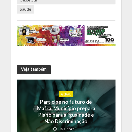
Oeste Sul
Saúde
Veja também
GERAL
Participe no futuro de
Mafra: Município prepara
Plano para a Igualdade e
Não Discriminação
Há 1 hora