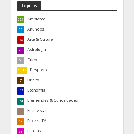
Tópicos
Ambiente
329
Anúncios
22
Arte & Cultura
767
Astrologia
20
Crime
68
Desporto
1.017
Direito
7
Economia
112
Efemérides & Curiosidades
151
Entrevistas
9
Ericeira TV
12
Escolas
89