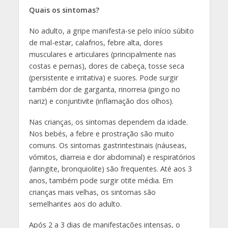
Quais os sintomas?
No adulto, a gripe manifesta-se pelo início súbito
de mal­-estar, calafrios, febre alta, dores
musculares e articulares (principalmente nas
costas e pernas), dores de cabeça, tosse seca
(persistente e irritativa) e suores. Pode surgir
também dor de garganta, rinorreia (pingo no
nariz) e conjuntivite (inflamação dos olhos).
Nas crianças, os sintomas dependem da idade.
Nos bebés, a febre e prostração são muito
comuns. Os sintomas gastrintestinais (náuseas,
vómitos, diarreia e dor abdominal) e respiratórios
(laringite, bronquiolite) são frequentes. Até aos 3
anos, também pode surgir otite média. Em
crianças mais velhas, os sintomas são
semelhantes aos do adulto.
Após 2 a 3 dias de manifestações intensas, o