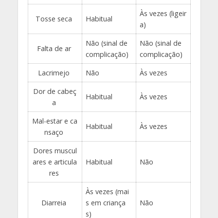
Às vezes (ligeir
Tosse seca
Habitual
a)
Não (sinal de
Não (sinal de
Falta de ar
complicação)
complicação)
Lacrimejo
Não
Às vezes
Dor de cabeç
Habitual
Às vezes
a
Mal-estar e ca
Habitual
Às vezes
nsaço
Dores muscul
ares e articula
Habitual
Não
res
Às vezes (mai
Diarreia
s em criança
Não
s)