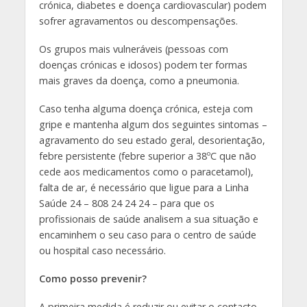
crónica, diabetes e doença cardiovascular) podem
sofrer agravamentos ou descompensações.
Os grupos mais vulneráveis (pessoas com
doenças crónicas e idosos) podem ter formas
mais graves da doença, como a pneumonia.
Caso tenha alguma doença crónica, esteja com
gripe e mantenha algum dos seguintes sintomas –
agravamento do seu estado geral, desorientação,
febre persistente (febre superior a 38ºC que não
cede aos medicamentos como o paracetamol),
falta de ar, é necessário que ligue para a Linha
Saúde 24 – 808 24 24 24 – para que os
profissionais de saúde analisem a sua situação e
encaminhem o seu caso para o centro de saúde
ou hospital caso necessário.
Como posso prevenir?
A primeira medida é reduzir ou evitar o contacto