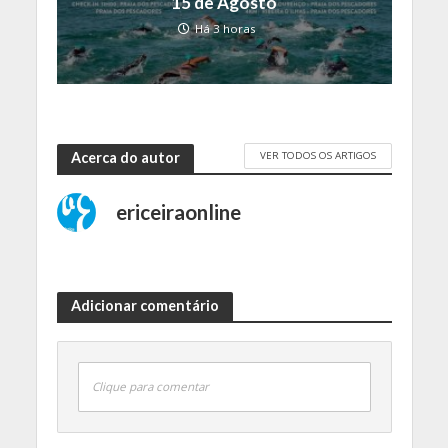
15 de Agosto
Há 3 horas
VER TODOS OS ARTIGOS
Acerca do autor
ericeiraonline
Adicionar comentário
Clique para comentar