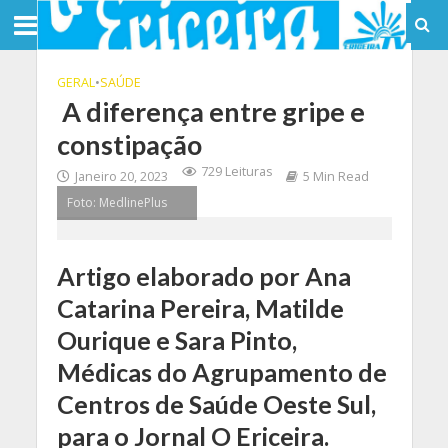
GERAL
•
SAÚDE
A diferença entre gripe e
constipação
729 Leituras
Janeiro 20, 2023
5 Min Read
Foto: MedlinePlus
Artigo elaborado por Ana
Catarina Pereira, Matilde
Ourique e Sara Pinto,
Médicas do Agrupamento de
Centros de Saúde Oeste Sul,
para o Jornal O Ericeira.