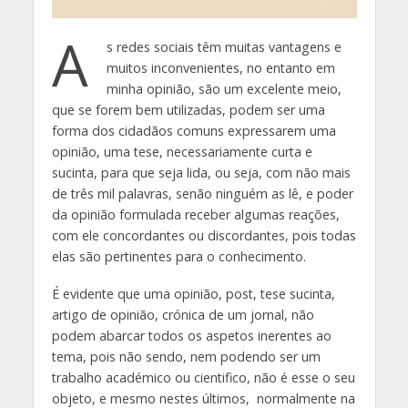
A
s redes sociais têm muitas vantagens e
muitos inconvenientes, no entanto em
minha opinião, são um excelente meio,
que se forem bem utilizadas, podem ser uma
forma dos cidadãos comuns expressarem uma
opinião, uma tese, necessariamente curta e
sucinta, para que seja lida, ou seja, com não mais
de três mil palavras, senão ninguém as lê, e poder
da opinião formulada receber algumas reações,
com ele concordantes ou discordantes, pois todas
elas são pertinentes para o conhecimento.
É evidente que uma opinião, post, tese sucinta,
artigo de opinião, crónica de um jornal, não
podem abarcar todos os aspetos inerentes ao
tema, pois não sendo, nem podendo ser um
trabalho académico ou cientifico, não é esse o seu
objeto, e mesmo nestes últimos, normalmente na