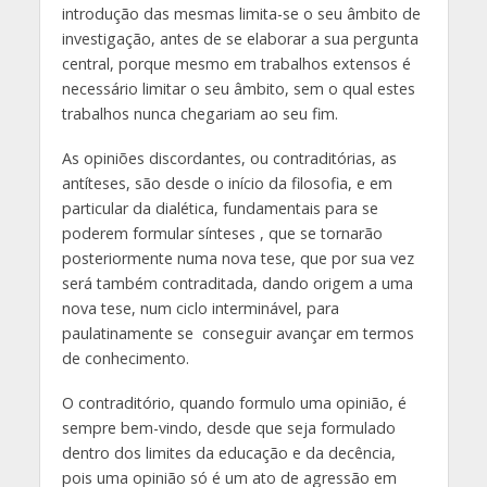
introdução das mesmas limita-se o seu âmbito de
investigação, antes de se elaborar a sua pergunta
central, porque mesmo em trabalhos extensos é
necessário limitar o seu âmbito, sem o qual estes
trabalhos nunca chegariam ao seu fim.
As opiniões discordantes, ou contraditórias, as
antíteses, são desde o início da filosofia, e em
particular da dialética, fundamentais para se
poderem formular sínteses , que se tornarão
posteriormente numa nova tese, que por sua vez
será também contraditada, dando origem a uma
nova tese, num ciclo interminável, para
paulatinamente se conseguir avançar em termos
de conhecimento.
O contraditório, quando formulo uma opinião, é
sempre bem-vindo, desde que seja formulado
dentro dos limites da educação e da decência,
pois uma opinião só é um ato de agressão em