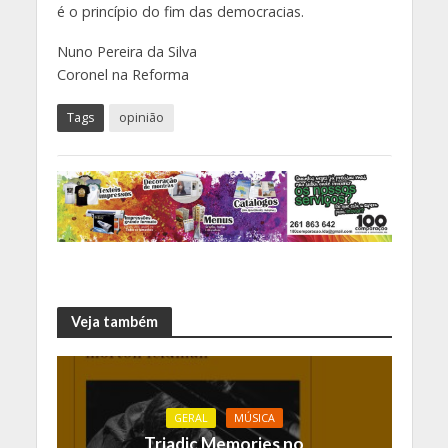
é o princípio do fim das democracias.
Nuno Pereira da Silva
Coronel na Reforma
Tags
opinião
Veja também
GERAL
MÚSICA
Triadic Memories no