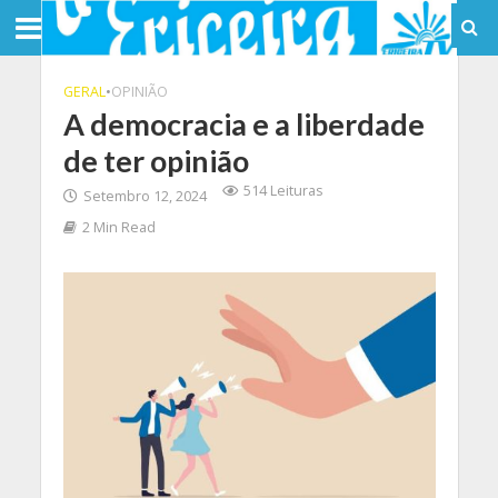
GERAL
•
OPINIÃO
A democracia e a liberdade
de ter opinião
514 Leituras
Setembro 12, 2024
2 Min Read