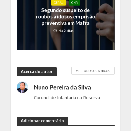
GERAL
GNR
Segundo suspeito de
roubos a idosos em prisão
preventiva em Mafra
Há 2 dias
VER TODOS OS ARTIGOS
Acerca do autor
Nuno Pereira da Silva
Coronel de Infantaria na Reserva
Adicionar comentário