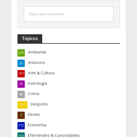
Clique para comentar
Tópicos
Ambiente
329
Anúncios
22
Arte & Cultura
767
Astrologia
20
Crime
68
Desporto
1.017
Direito
7
Economia
112
Efemérides & Curiosidades
151