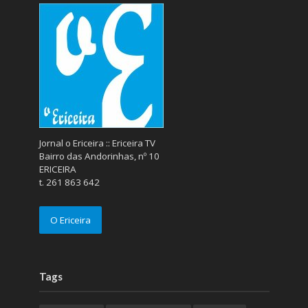
Jornal o Ericeira :: Ericeira TV
Bairro das Andorinhas, nº 10
ERICEIRA
t. 261 863 642
O Ericeira
Tags