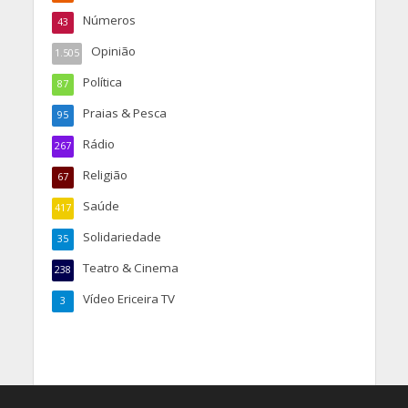
Números
43
Opinião
1.505
Política
87
Praias & Pesca
95
Rádio
267
Religião
67
Saúde
417
Solidariedade
35
Teatro & Cinema
238
Vídeo Ericeira TV
3