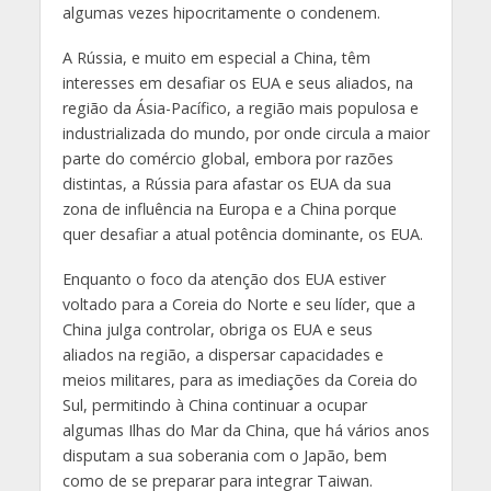
algumas vezes hipocritamente o condenem.
A Rússia, e muito em especial a China, têm
interesses em desafiar os EUA e seus aliados, na
região da Ásia-Pacífico, a região mais populosa e
industrializada do mundo, por onde circula a maior
parte do comércio global, embora por razões
distintas, a Rússia para afastar os EUA da sua
zona de influência na Europa e a China porque
quer desafiar a atual potência dominante, os EUA.
Enquanto o foco da atenção dos EUA estiver
voltado para a Coreia do Norte e seu líder, que a
China julga controlar, obriga os EUA e seus
aliados na região, a dispersar capacidades e
meios militares, para as imediações da Coreia do
Sul, permitindo à China continuar a ocupar
algumas Ilhas do Mar da China, que há vários anos
disputam a sua soberania com o Japão, bem
como de se preparar para integrar Taiwan.