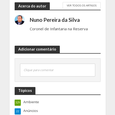
VER TODOS OS ARTIGOS
Acerca do autor
Nuno Pereira da Silva
Coronel de Infantaria na Reserva
Adicionar comentário
Clique para comentar
Tópicos
Ambiente
329
Anúncios
22