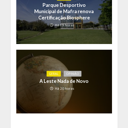
Parque Desportivo
Municipal de Mafra renova
Certificação Biosphere
Há 19 horas
GERAL
OPINIÃO
A Leste Nada de Novo
Há 20 horas