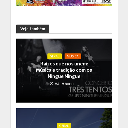
Veja também
GERAL
MÚSICA
Raízes que nos unem:
música e tradição com os
Ningue Ningue
Há 19 horas
GERAL