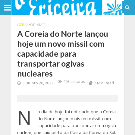
GERAL
•
OPINIÃO
A Coreia do Norte lançou
hoje um novo míssil com
capacidade para
transportar ogivas
nucleares
493 Leituras
Outubro 28, 2022
2 Min Read
N
o dia de hoje foi noticiado que a Coreia
do Norte lançou mais um míssil, com
capacidade para transportar uma ogiva
nuclear, que caiu perto da Costa da Coreia do Sul.