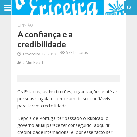
OPINIÃO
A confiança e a
credibilidade
578 Leituras
Fevereiro 12, 2019
2 Min Read
Os Estados, as Instituições, organizações e até as
pessoas singulares precisam de ser confiáveis
para terem credibilidade.
Depois de Portugal ter passado o Rubicão, o
governo atual parece ter conseguido adquirir
credibilidade internacional e por esse facto ser