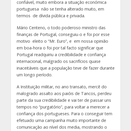
confiável, muito embora a situação económica
portuguesa não se tenha alterado muito, em
termos de dívida pública e privada.
Mário Centeno, o todo poderoso ministro das
finanças de Portugal, conseguiu-o e foi por esse
motivo eleito o “Mr. Euro”, e em nossa opinião
em boa-hora o foi por tal facto significar que
Portugal readquiriu a credibilidade e confiança
internacional, malgrado os sacrifícios quase
inaceitáveis que a população teve de fazer durante
um longo período.
A Instituição militar, no ano transato, mercê do
malogrado assalto aos paióis de Tancos, perdeu
parte da sua credibilidade e vai ter de passar uns
tempos no “purgatório”, para voltar a merecer a
confiança dos portugueses. Para o conseguir tem
efetuado uma campanha muito importante de
comunicação ao nível dos media, mostrando o