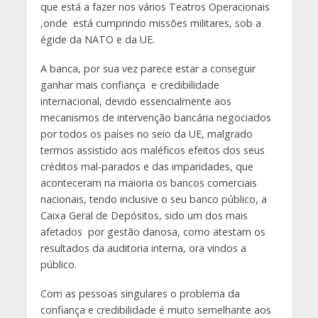
que está a fazer nos vários Teatros Operacionais
,onde está cumprindo missões militares, sob a
égide da NATO e da UE.
A banca, por sua vez parece estar a conseguir
ganhar mais confiança e credibilidade
internacional, devido essencialmente aos
mecanismos de intervenção bancária negociados
por todos os países no seio da UE, malgrado
termos assistido aos maléficos efeitos dos seus
créditos mal-parados e das imparidades, que
aconteceram na maioria os bancos comerciais
nacionais, tendo inclusive o seu banco público, a
Caixa Geral de Depósitos, sido um dos mais
afetados por gestão danosa, como atestam os
resultados da auditoria interna, ora vindos a
público.
Com as pessoas singulares o problema da
confiança e credibilidade é muito semelhante aos