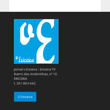
Jornal o Ericeira :: Ericeira TV
Bairro das Andorinhas, nº 10
ERICEIRA
t. 261 863 642
O Ericeira