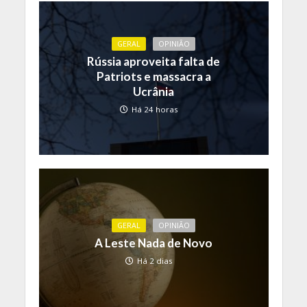
GERAL
OPINIÃO
Rússia aproveita falta de
Patriots e massacra a
Ucrânia
Há 24 horas
GERAL
OPINIÃO
A Leste Nada de Novo
Há 2 dias