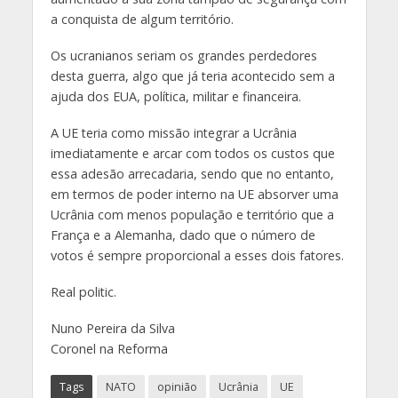
a conquista de algum território.
Os ucranianos seriam os grandes perdedores
desta guerra, algo que já teria acontecido sem a
ajuda dos EUA, política, militar e financeira.
A UE teria como missão integrar a Ucrânia
imediatamente e arcar com todos os custos que
essa adesão arrecadaria, sendo que no entanto,
em termos de poder interno na UE absorver uma
Ucrânia com menos população e território que a
França e a Alemanha, dado que o número de
votos é sempre proporcional a esses dois fatores.
Real politic.
Nuno Pereira da Silva
Coronel na Reforma
Tags
NATO
opinião
Ucrânia
UE