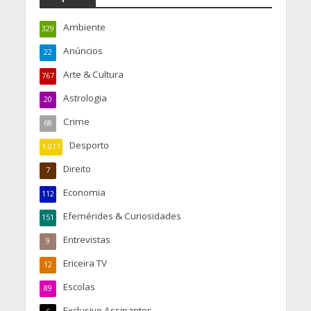
Ambiente
329
Anúncios
22
Arte & Cultura
767
Astrologia
20
Crime
68
Desporto
1.017
Direito
7
Economia
112
Efemérides & Curiosidades
151
Entrevistas
9
Ericeira TV
12
Escolas
89
Exclusivo Assinantes