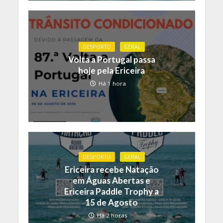
DESPORTO
GERAL
Volta a Portugal passa
hoje pela Ericeira
Há 1 hora
DESPORTO
GERAL
Ericeira recebe Natação
em Águas Abertas e
Ericeira Paddle Trophy a
15 de Agosto
Há 2 horas