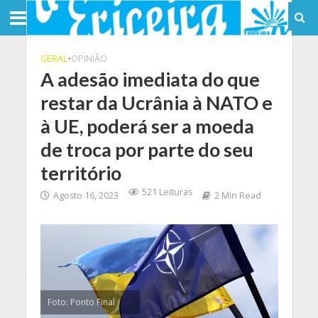
GERAL
•
OPINIÃO
A adesão imediata do que
restar da Ucrânia à NATO e
à UE, poderá ser a moeda
de troca por parte do seu
território
521 Leituras
Agosto 16, 2023
2 Min Read
Foto: Ponto Final