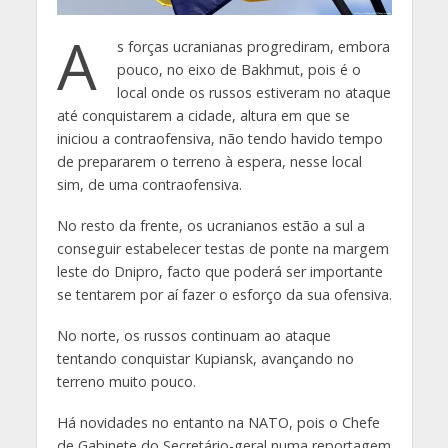
A
s forças ucranianas progrediram, embora
pouco, no eixo de Bakhmut, pois é o
local onde os russos estiveram no ataque
até conquistarem a cidade, altura em que se
iniciou a contraofensiva, não tendo havido tempo
de prepararem o terreno à espera, nesse local
sim, de uma contraofensiva.
No resto da frente, os ucranianos estão a sul a
conseguir estabelecer testas de ponte na margem
leste do Dnipro, facto que poderá ser importante
se tentarem por aí fazer o esforço da sua ofensiva.
No norte, os russos continuam ao ataque
tentando conquistar Kupiansk, avançando no
terreno muito pouco.
Há novidades no entanto na NATO, pois o Chefe
de Gabinete do Secretário-geral numa reportagem