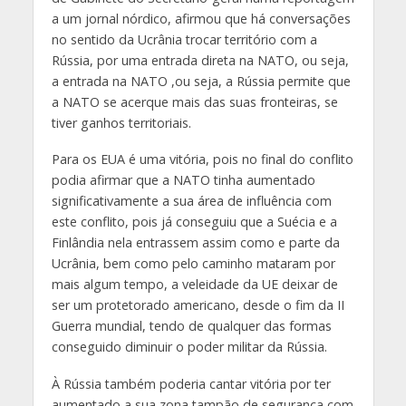
a um jornal nórdico, afirmou que há conversações
no sentido da Ucrânia trocar território com a
Rússia, por uma entrada direta na NATO, ou seja,
a entrada na NATO ,ou seja, a Rússia permite que
a NATO se acerque mais das suas fronteiras, se
tiver ganhos territoriais.
Para os EUA é uma vitória, pois no final do conflito
podia afirmar que a NATO tinha aumentado
significativamente a sua área de influência com
este conflito, pois já conseguiu que a Suécia e a
Finlândia nela entrassem assim como e parte da
Ucrânia, bem como pelo caminho mataram por
mais algum tempo, a veleidade da UE deixar de
ser um protetorado americano, desde o fim da II
Guerra mundial, tendo de qualquer das formas
conseguido diminuir o poder militar da Rússia.
À Rússia também poderia cantar vitória por ter
aumentado a sua zona tampão de segurança com