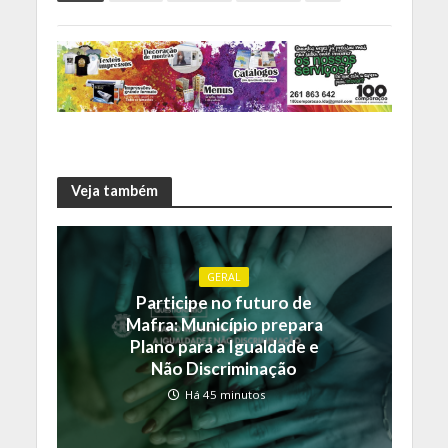
Veja também
GERAL
Participe no futuro de
Mafra: Município prepara
Plano para a Igualdade e
Não Discriminação
Há 45 minutos