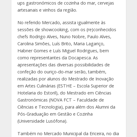
ups gastronómicos de
cozinha do mar, cervejas
artesanais e vinhos da região.
No referido Mercado, assista igualmente às
sessões de showcooking, com os (re)conhecidos
chefs Rodrigo Alves, Nuno Nobre, Paulo Alves,
Carolina Simões, Luís Brito, Maria Lagariço,
Habner Gomes e Luís Miguel Rodrigues, bem
como representantes da Docapesca. As
apresentações das diversas possibilidades de
confeção do ouriço-do-mar serão, também,
realizadas por alunos do Mestrado de Inovação
em Artes Culinárias (ESTHE – Escola Superior de
Hotelaria do Estoril), do Mestrado em Ciências
Gastronómicas (NOVA FCT – Faculdade de
Ciências e Tecnologia), para além dos Alumni da
Pós-Graduação em Gestão e Cozinha
(Universidade Lusófona).
Também no Mercado Municipal da Ericeira, no dia