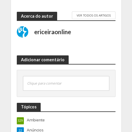
VER TODOS OS ARTIGOS
Acerca do autor
ericeiraonline
Adicionar comentário
Clique para comentar
Tópicos
Ambiente
329
Anúncios
22