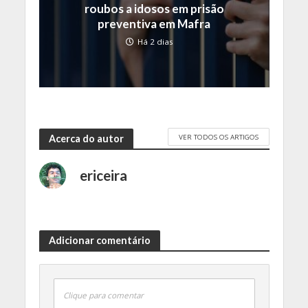
roubos a idosos em prisão
preventiva em Mafra
Há 2 dias
VER TODOS OS ARTIGOS
Acerca do autor
ericeira
Adicionar comentário
Clique para comentar