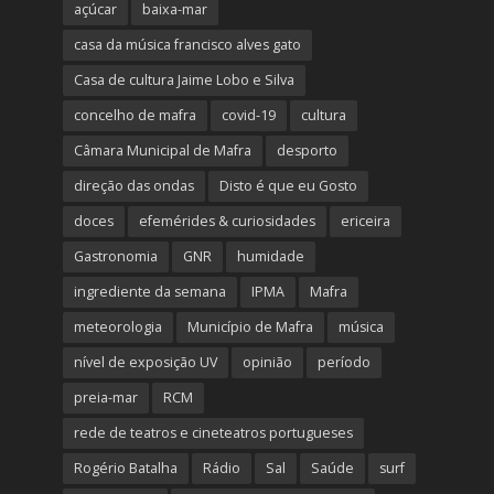
açúcar
baixa-mar
casa da música francisco alves gato
Casa de cultura Jaime Lobo e Silva
concelho de mafra
covid-19
cultura
Câmara Municipal de Mafra
desporto
direção das ondas
Disto é que eu Gosto
doces
efemérides & curiosidades
ericeira
Gastronomia
GNR
humidade
ingrediente da semana
IPMA
Mafra
meteorologia
Município de Mafra
música
nível de exposição UV
opinião
período
preia-mar
RCM
rede de teatros e cineteatros portugueses
Rogério Batalha
Rádio
Sal
Saúde
surf