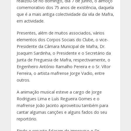
realizou-se no domingo, dia 7 de Junho, o almoço
comemorativo dos 75 anos de existência, daquela
que é a mais antiga colectividade da vila de Mafra,
em actividade.
Presentes, além de muitos associados, vários
elementos dos Corpos Sociais do Clube, o vice-
Presidente da Câmara Municipal de Mafra, Dr.
Joaquim Sardinha, o Presidente e o Secretário da
Junta de Freguesia de Mafra, respectivamente, o
Engenheiro António Ramalho Pereira e o Sr. Vítor
Ferreira, o artista mafrense Jorge Vadio, entre
outros.
A animação musical esteve a cargo de Jorge
Rodrigues Lima e Luís Regueira Gomes e o
mafrense João Jacinto aproveitou também para
cantar algumas canções e alguns fados do seu
reportório.
Findo o repasto falaram de improviso o Dr.