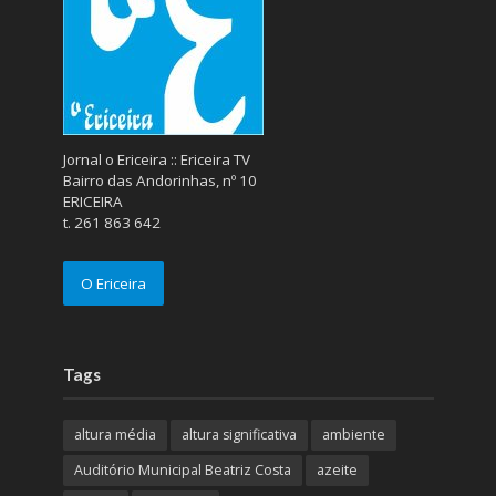
Jornal o Ericeira :: Ericeira TV
Bairro das Andorinhas, nº 10
ERICEIRA
t. 261 863 642
O Ericeira
Tags
altura média
altura significativa
ambiente
Auditório Municipal Beatriz Costa
azeite