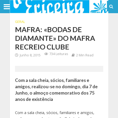
GERAL
MAFRA: «BODAS DE
DIAMANTE» DO MAFRA
RECREIO CLUBE
734 Leituras
Junho 8, 2015
2 Min Read
Com a sala cheia, sócios, familiares e
amigos, realizou-se no domingo, dia 7 de
Junho, o almoço comemorativo dos 75
anos de existência
Com a sala cheia, sócios, familiares e amigos,