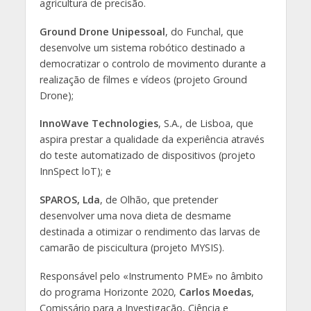
agricultura de precisão.
Ground Drone Unipessoal
, do Funchal, que
desenvolve um sistema robótico destinado a
democratizar o controlo de movimento durante a
realização de filmes e vídeos (projeto Ground
Drone);
InnoWave Technologies
, S.A., de Lisboa, que
aspira prestar a qualidade da experiência através
do teste automatizado de dispositivos (projeto
InnSpect loT); e
SPAROS, Lda
, de Olhão, que pretender
desenvolver uma nova dieta de desmame
destinada a otimizar o rendimento das larvas de
camarão de piscicultura (projeto MYSIS).
Responsável pelo «Instrumento PME» no âmbito
do programa Horizonte 2020,
Carlos Moedas
,
Comissário para a Investigação, Ciência e