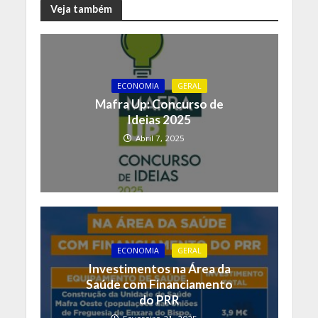
Veja também
ECONOMIA
GERAL
Mafra Up: Concurso de
Ideias 2025
Abril 7, 2025
ECONOMIA
GERAL
Investimentos na Área da
Saúde com Financiamento
do PRR