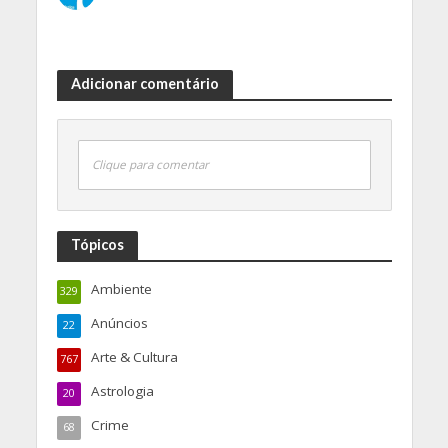
Adicionar comentário
Clique para comentar
Tópicos
Ambiente
329
Anúncios
22
Arte & Cultura
767
Astrologia
20
Crime
68