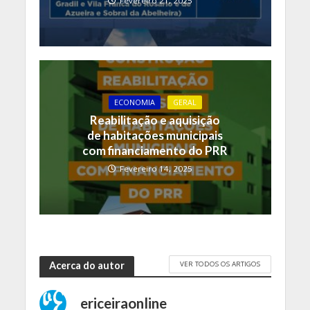
Fevereiro 21, 2025
ECONOMIA
GERAL
Reabilitação e aquisição
de habitações municipais
com financiamento do PRR
Fevereiro 14, 2025
VER TODOS OS ARTIGOS
Acerca do autor
ericeiraonline