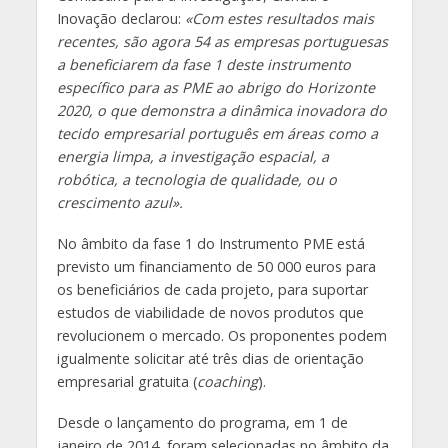
Inovação declarou:
«Com estes resultados mais
recentes, são agora 54 as empresas portuguesas
a beneficiarem da fase 1 deste instrumento
específico para as PME ao abrigo do Horizonte
2020, o que demonstra a dinâmica inovadora do
tecido empresarial português em áreas como a
energia limpa, a investigação espacial, a
robótica, a tecnologia de qualidade, ou o
crescimento azul».
No âmbito da fase 1 do Instrumento PME está
previsto um financiamento de 50 000 euros para
os beneficiários de cada projeto, para suportar
estudos de viabilidade de novos produtos que
revolucionem o mercado. Os proponentes podem
igualmente solicitar até três dias de orientação
empresarial gratuita (
coaching
).
Desde o lançamento do programa, em 1 de
janeiro de 2014, foram selecionadas no âmbito da