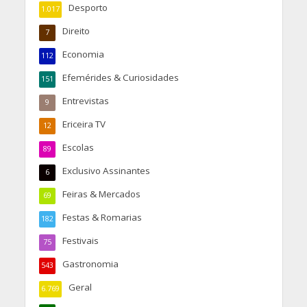
Desporto
1.017
Direito
7
Economia
112
Efemérides & Curiosidades
151
Entrevistas
9
Ericeira TV
12
Escolas
89
Exclusivo Assinantes
6
Feiras & Mercados
69
Festas & Romarias
182
Festivais
75
Gastronomia
543
Geral
6.769