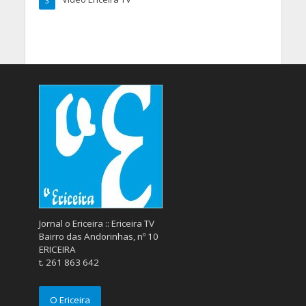
3
Jornal o Ericeira :: Ericeira TV
Bairro das Andorinhas, nº 10
ERICEIRA
t. 261 863 642
O Ericeira