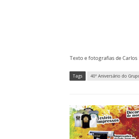
Texto e fotografias de Carlo
Tags
40º Aniversário do Grup