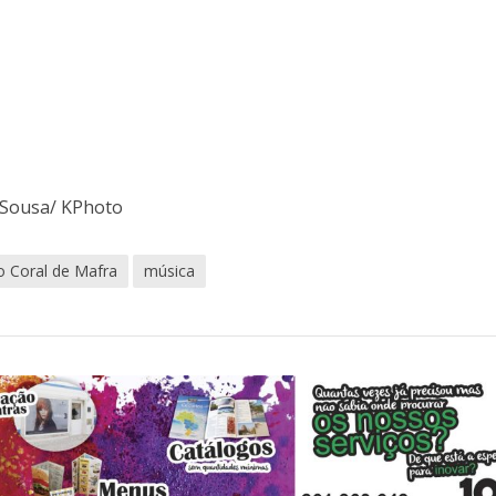
s Sousa/ KPhoto
o Coral de Mafra
música