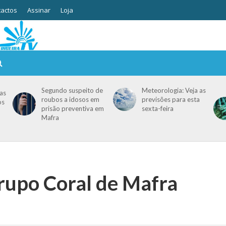
actos
Assinar
Loja
Segundo suspeito de
Meteorologia: Veja as
as
roubos a idosos em
previsões para esta
os
prisão preventiva em
sexta-feira
Mafra
rupo Coral de Mafra