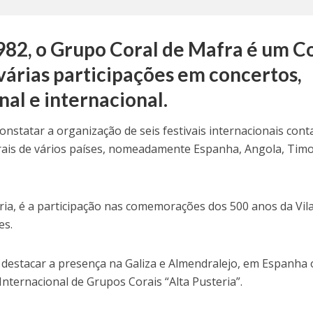
982, o Grupo Coral de Mafra é um C
árias participações em concertos,
nal e internacional.
nstatar a organização de seis festivais internacionais con
ais de vários países, nomeadamente Espanha, Angola, Timo
ria, é a participação nas comemorações dos 500 anos da Vil
es.
destacar a presença na Galiza e Almendralejo, em Espanha
 Internacional de Grupos Corais “Alta Pusteria”.