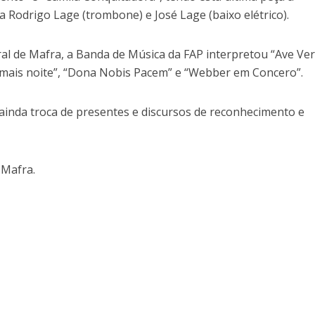
ta Rodrigo Lage (trombone) e José Lage (baixo elétrico).
al de Mafra, a Banda de Música da FAP interpretou “Ave V
 mais noite”, “Dona Nobis Pacem” e “Webber em Concero”.
 ainda troca de presentes e discursos de reconhecimento e
 Mafra.