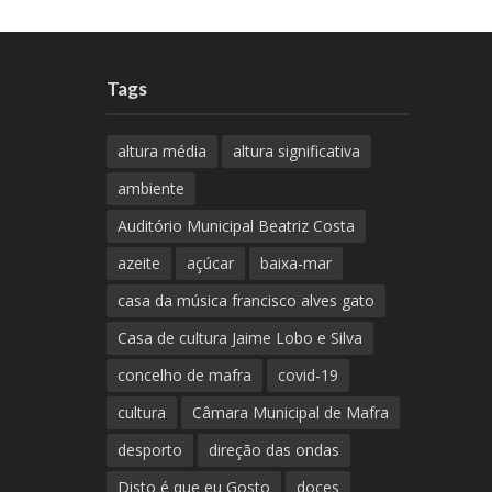
Tags
altura média
altura significativa
ambiente
Auditório Municipal Beatriz Costa
azeite
açúcar
baixa-mar
casa da música francisco alves gato
Casa de cultura Jaime Lobo e Silva
concelho de mafra
covid-19
cultura
Câmara Municipal de Mafra
desporto
direção das ondas
Disto é que eu Gosto
doces