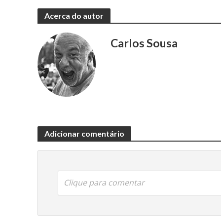
Acerca do autor
Carlos Sousa
Adicionar comentário
Clique para comentar