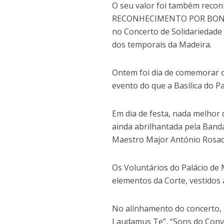
O seu valor foi também recon
RECONHECIMENTO POR BONS 
no Concerto de Solidariedade 
dos temporais da Madeira.
Ontem foi dia de comemorar o
evento do que a Basílica do Pa
Em dia de festa, nada melhor 
ainda abrilhantada pela Band
Maestro Major António Rosad
Os Voluntários do Palácio de 
elementos da Corte, vestidos 
No alinhamento do concerto, p
Laudamus Te”, “Sons do Conve