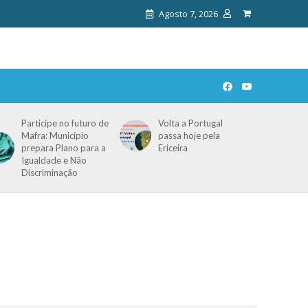
Agosto 7, 2026
Participe no futuro de
Volta a Portugal
Mafra: Município
passa hoje pela
prepara Plano para a
Ericeira
Igualdade e Não
Discriminação