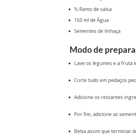
½ Ramo de salsa
150 ml de Água
Sementes de linhaça
Modo de prepara
Lave os legumes e a fruta
Corte tudo em pedaços peque
Adicione os restantes ingr
Por fim, adicione as semen
Beba assim que terminar de