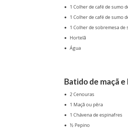
1 Colher de café de sumo d
1 Colher de café de sumo d
1 Colher de sobremesa de 
Hortelã
Água
Batido de maçã e 
2 Cenouras
1 Maçã ou pêra
1 Chávena de espinafres
½ Pepino