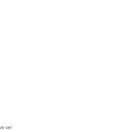
ve ser