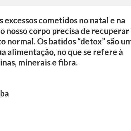
s excessos cometidos no natal e na
o nosso corpo precisa de recuperar
o normal. Os batidos “detox” são u
a alimentação, no que se refere à
nas, minerais e fibra.
aba