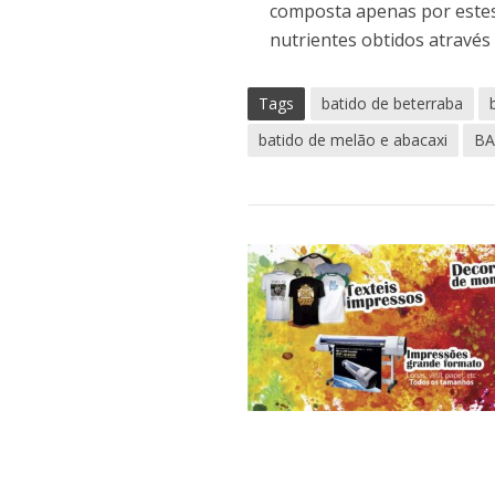
composta apenas por estes 
nutrientes obtidos através
Tags
batido de beterraba
batido de melão e abacaxi
BA