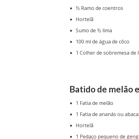
½ Ramo de coentros
Hortelã
Sumo de ½ lima
100 ml de água de côco
1 Colher de sobremesa de 
Batido de melão 
1 Fatia de melão
1 Fatia de ananás ou abaca
Hortelã
1 Pedaço pequeno de geng