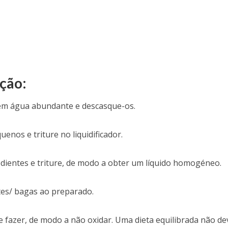
ção:
 em água abundante e descasque-os.
nos e triture no liquidificador.
edientes e triture, de modo a obter um líquido homogéneo.
tes/ bagas ao preparado.
 fazer, de modo a não oxidar. Uma dieta equilibrada não de