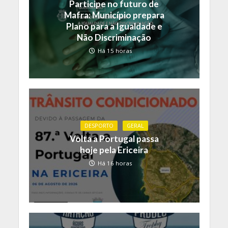
Participe no futuro de
Mafra: Município prepara
Plano para a Igualdade e
Não Discriminação
Há 15 horas
DESPORTO
GERAL
Volta a Portugal passa
hoje pela Ericeira
Há 16 horas