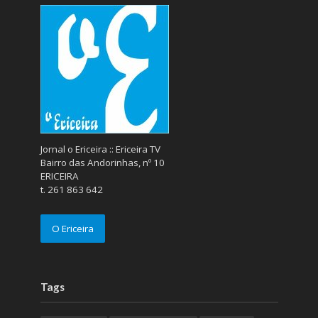
Jornal o Ericeira :: Ericeira TV
Bairro das Andorinhas, nº 10
ERICEIRA
t. 261 863 642
O Ericeira
Tags