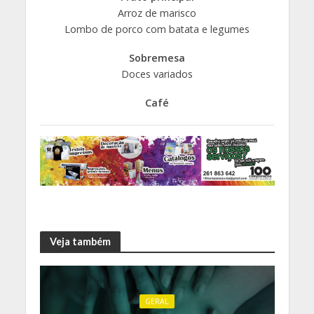
Arroz de marisco
Lombo de porco com batata e legumes
Sobremesa
Doces variados
Café
Veja também
GERAL