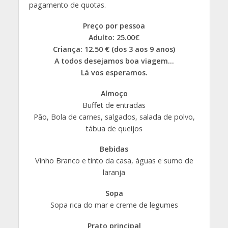
pagamento de quotas.
Preço por pessoa
Adulto:
25.00€
Criança: 12.50 € (dos 3 aos 9 anos)
A todos desejamos boa viagem…
Lá vos esperamos.
Almoço
Buffet de entradas
Pão, Bola de carnes, salgados, salada de polvo,
tábua de queijos
Bebidas
Vinho Branco e tinto da casa, águas e sumo de
laranja
Sopa
Sopa rica do mar e creme de legumes
Prato principal