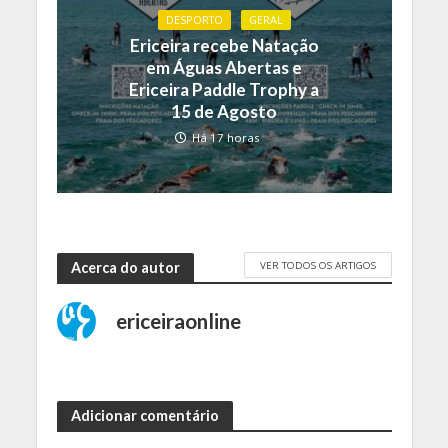
DESPORTO
GERAL
Ericeira recebe Natação
em Águas Abertas e
Ericeira Paddle Trophy a
15 de Agosto
Há 17 horas
VER TODOS OS ARTIGOS
Acerca do autor
ericeiraonline
Adicionar comentário