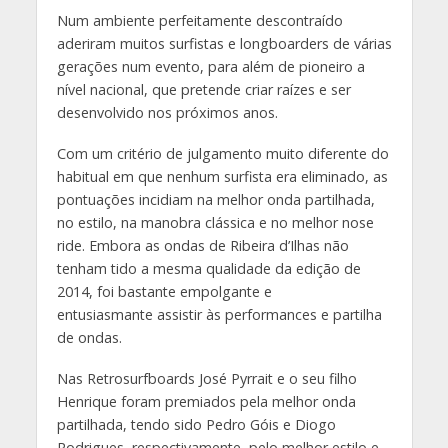
Num ambiente perfeitamente descontraído
aderiram muitos surfistas e longboarders de várias
gerações num evento, para além de pioneiro a
nível nacional, que pretende criar raízes e ser
desenvolvido nos próximos anos.
Com um critério de julgamento muito diferente do
habitual em que nenhum surfista era eliminado, as
pontuações incidiam na melhor onda partilhada,
no estilo, na manobra clássica e no melhor nose
ride. Embora as ondas de Ribeira d’Ilhas não
tenham tido a mesma qualidade da edição de
2014, foi bastante empolgante e
entusiasmante assistir às performances e partilha
de ondas.
Nas Retrosurfboards José Pyrrait e o seu filho
Henrique foram premiados pela melhor onda
partilhada, tendo sido Pedro Góis e Diogo
Rodrigues, respectivamente, pelo melhor estilo e