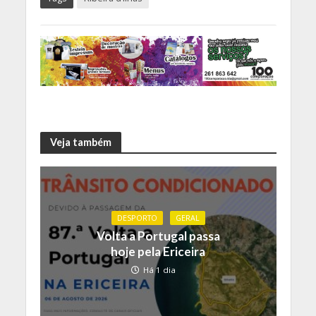
Veja também
DESPORTO
GERAL
Volta a Portugal passa
hoje pela Ericeira
Há 1 dia