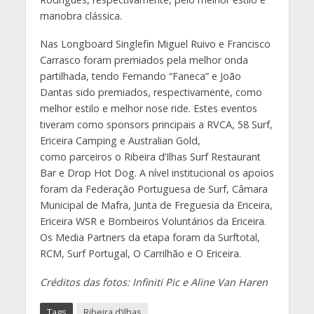
manobra clássica.
Nas Longboard Singlefin Miguel Ruivo e Francisco
Carrasco foram premiados pela melhor onda
partilhada, tendo Fernando “Faneca” e João
Dantas sido premiados, respectivamente, como
melhor estilo e melhor nose ride. Estes eventos
tiveram como sponsors principais a RVCA, 58 Surf,
Ericeira Camping e Australian Gold,
como parceiros o Ribeira d’Ilhas Surf Restaurant
Bar e Drop Hot Dog. A nível institucional os apoios
foram da Federação Portuguesa de Surf, Câmara
Municipal de Mafra, Junta de Freguesia da Ericeira,
Ericeira WSR e Bombeiros Voluntários da Ericeira.
Os Media Partners da etapa foram da Surftotal,
RCM, Surf Portugal, O Carrilhão e O Ericeira.
Créditos das fotos: Infiniti Pic e Aline Van Haren
Tags
Ribeira d’ilhas