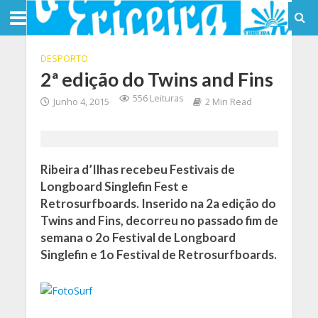
DESPORTO
2ª edição do Twins and Fins
556 Leituras
Junho 4, 2015
2 Min Read
Ribeira d’Ilhas recebeu Festivais de
Longboard Singlefin Fest e
Retrosurfboards. Inserido na 2a edição do
Twins and Fins, decorreu no passado fim de
semana o 2o Festival de Longboard
Singlefin e 1o Festival de Retrosurfboards.