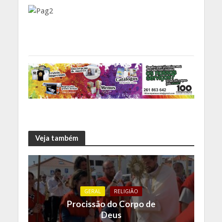
Veja também
GERAL
RELIGIÃO
Procissão do Corpo de
Deus