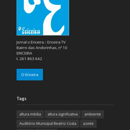
Jornal o Ericeira :: Ericeira TV
Bairro das Andorinhas, nº 10
ERICEIRA
t. 261 863 642
O Ericeira
Tags
altura média
altura significativa
ambiente
Auditório Municipal Beatriz Costa
azeite