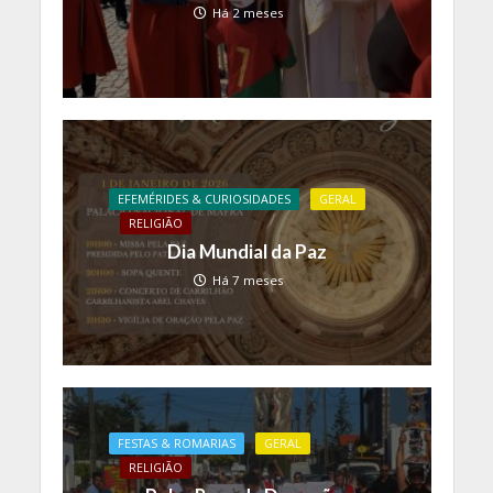
Há 2 meses
EFEMÉRIDES & CURIOSIDADES
GERAL
RELIGIÃO
Dia Mundial da Paz
Há 7 meses
FESTAS & ROMARIAS
GERAL
RELIGIÃO