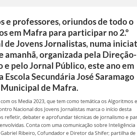
s e professores, oriundos de todo o
os em Mafra para participar no 2.º
 de Jovens Jornalistas, numa inicia
e amanhã, organizada pela Direção-
 e pelo Jornal Público, este ano em
a Escola Secundária José Saramago
 Municipal de Mafra.
 com os Media 2023, que tem como temática os Algoritmos e
ontro Nacional dos Jovens Jornalistas marca o início desta
os refletir, debater e aprofundar técnicas de jornalismo e par
s envolvidas. Conta com uma comunicação sobre Inteligência
o Gabriel Ribeiro, Cofundador e Diretor da Shifer; partilha de