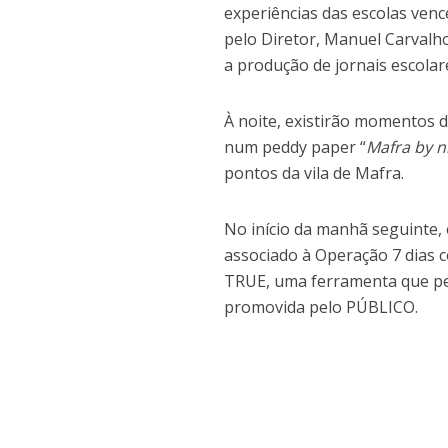
experiências das escolas ve
pelo Diretor, Manuel Carvalho
a produção de jornais escolar
À noite, existirão momentos d
num peddy paper “
Mafra by n
pontos da vila de Mafra.
No início da manhã seguinte,
associado à Operação 7 dias 
TRUE, uma ferramenta que perm
promovida pelo PÚBLICO.