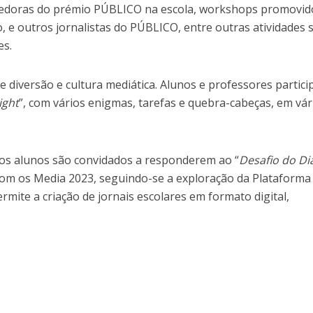
ncedoras do prémio PÚBLICO na escola, workshops promovid
, e outros jornalistas do PÚBLICO, entre outras atividades 
es.
e diversão e cultura mediática. Alunos e professores partic
ight
”, com vários enigmas, tarefas e quebra-cabeças, em vár
 os alunos são convidados a responderem ao “
Desafio do Di
com os Media 2023, seguindo-se a exploração da Plataforma
ite a criação de jornais escolares em formato digital,