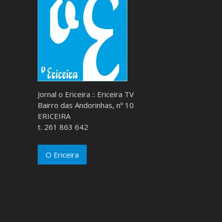
Jornal o Ericeira :: Ericeira TV
Bairro das Andorinhas, nº 10
ERICEIRA
t. 261 863 642
O Ericeira