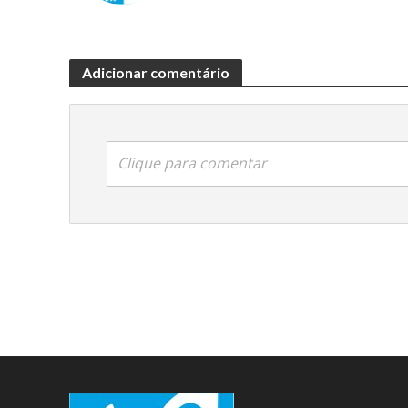
Adicionar comentário
Clique para comentar