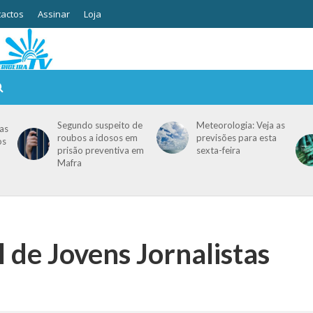
actos
Assinar
Loja
Segundo suspeito de
Meteorologia: Veja as
as
roubos a idosos em
previsões para esta
os
prisão preventiva em
sexta-feira
Mafra
 de Jovens Jornalistas