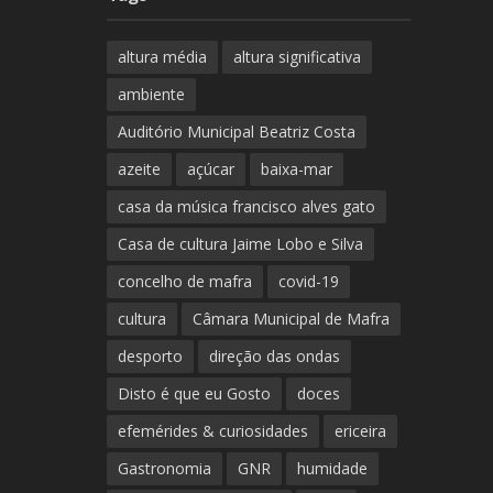
altura média
altura significativa
ambiente
Auditório Municipal Beatriz Costa
azeite
açúcar
baixa-mar
casa da música francisco alves gato
Casa de cultura Jaime Lobo e Silva
concelho de mafra
covid-19
cultura
Câmara Municipal de Mafra
desporto
direção das ondas
Disto é que eu Gosto
doces
efemérides & curiosidades
ericeira
Gastronomia
GNR
humidade