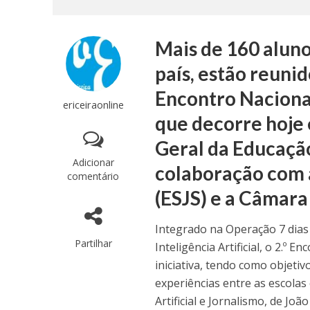
Mais de 160 aluno
país, estão reunid
Encontro Nacional
ericeiraonline
que decorre hoje 
Geral da Educação
Adicionar
colaboração com 
comentário
(ESJS) e a Câmara
Integrado na Operação 7 dias
Partilhar
Inteligência Artificial, o 2.º
Enc
iniciativa, tendo como objetiv
experiências entre as escola
Artificial e Jornalismo, de Joã