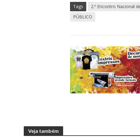
Tags
2.º Encontro Nacional de
PÚBLICO
Veja também