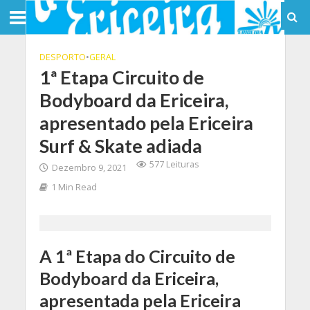
DESPORTO
•
GERAL
1ª Etapa Circuito de
Bodyboard da Ericeira,
apresentado pela Ericeira
Surf & Skate adiada
577 Leituras
Dezembro 9, 2021
1 Min Read
A 1ª Etapa do Circuito de
Bodyboard da Ericeira,
apresentada pela Ericeira