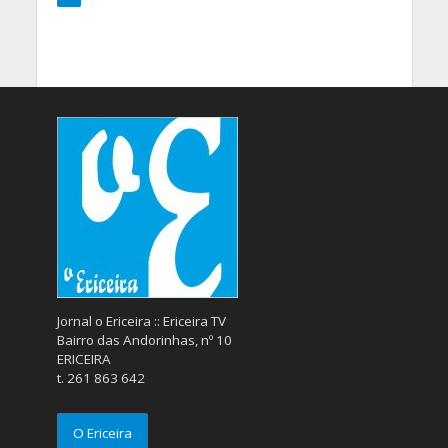
Jornal o Ericeira :: Ericeira TV
Bairro das Andorinhas, nº 10
ERICEIRA
t. 261 863 642
O Ericeira