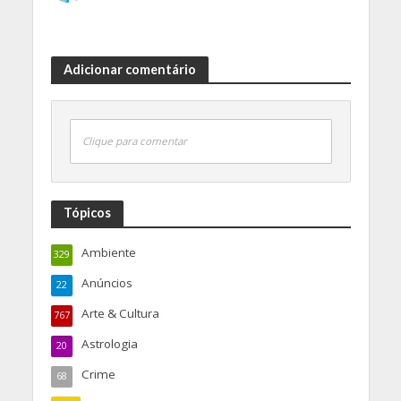
Adicionar comentário
Clique para comentar
Tópicos
Ambiente
329
Anúncios
22
Arte & Cultura
767
Astrologia
20
Crime
68