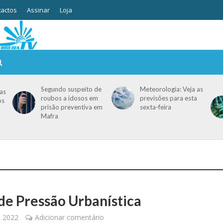
actos
Assinar
Loja
Segundo suspeito de
Meteorologia: Veja as
as
roubos a idosos em
previsões para esta
os
prisão preventiva em
sexta-feira
Mafra
de Pressão Urbanística
, 2022
Adicionar comentário