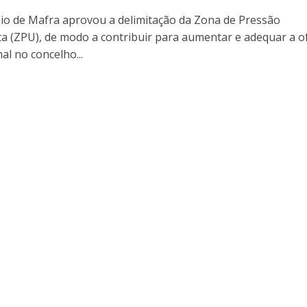
io de Mafra aprovou a delimitação da Zona de Pressão
ca (ZPU), de modo a contribuir para aumentar e adequar a o
al no concelho...