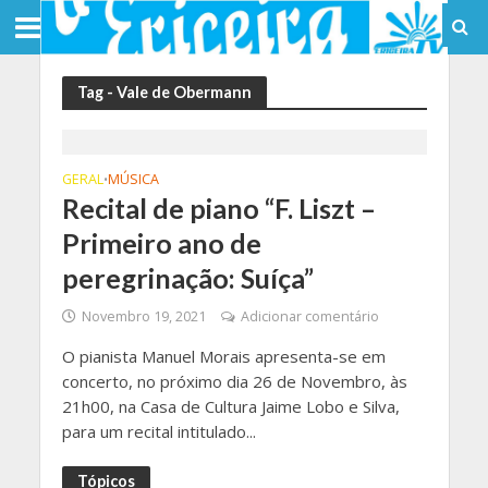
Tag - Vale de Obermann
GERAL
MÚSICA
•
Recital de piano “F. Liszt –
Primeiro ano de
peregrinação: Suíça”
Novembro 19, 2021
Adicionar comentário
O pianista Manuel Morais apresenta-se em
concerto, no próximo dia 26 de Novembro, às
21h00, na Casa de Cultura Jaime Lobo e Silva,
para um recital intitulado...
Tópicos