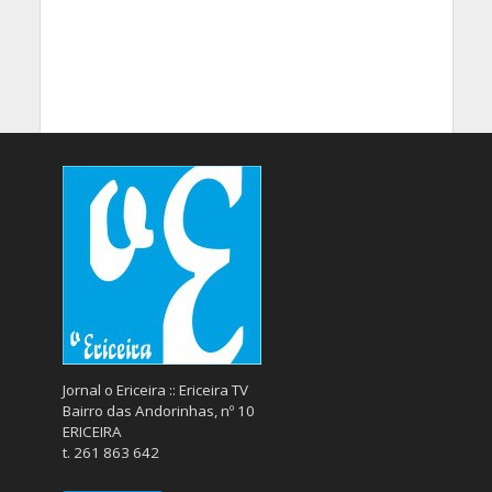
Jornal o Ericeira :: Ericeira TV
Bairro das Andorinhas, nº 10
ERICEIRA
t. 261 863 642