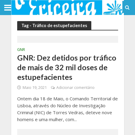
Tag - Tráfico de estupefacientes
GNR
GNR: Dez detidos por tráfico
de mais de 32 mil doses de
estupefacientes
Maio 19, 2021
Adicionar comentário
Ontem dia 18 de Maio, o Comando Territorial de
Lisboa, através do Núcleo de Investigação
Criminal (NIC) de Torres Vedras, deteve nove
homens e uma mulher, com...