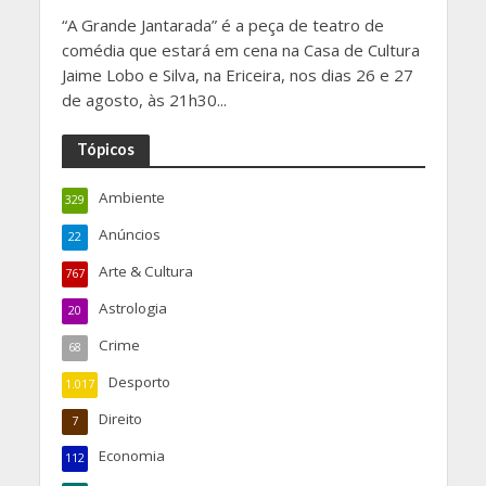
“A Grande Jantarada” é a peça de teatro de
comédia que estará em cena na Casa de Cultura
Jaime Lobo e Silva, na Ericeira, nos dias 26 e 27
de agosto, às 21h30...
Tópicos
Ambiente
329
Anúncios
22
Arte & Cultura
767
Astrologia
20
Crime
68
Desporto
1.017
Direito
7
Economia
112