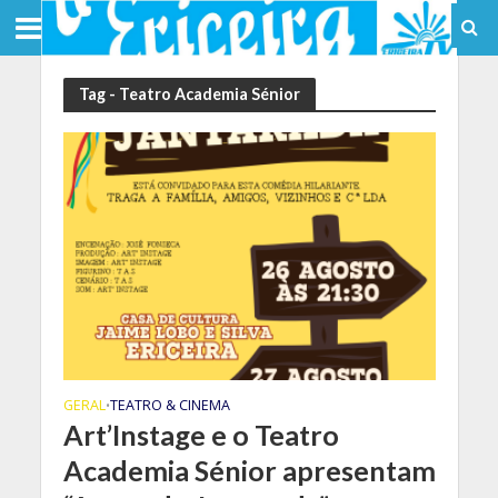
Tag - Teatro Academia Sénior
GERAL
TEATRO & CINEMA
•
Art’Instage e o Teatro
Academia Sénior apresentam