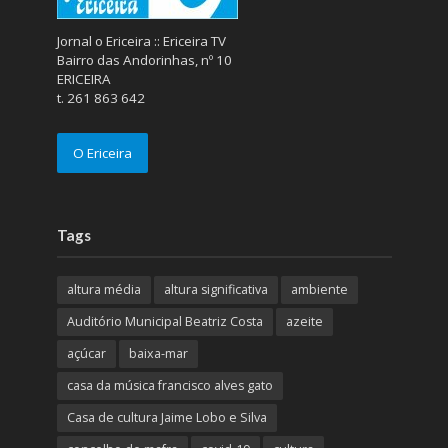
Jornal o Ericeira :: Ericeira TV
Bairro das Andorinhas, nº 10
ERICEIRA
t. 261 863 642
O Ericeira
Tags
altura média
altura significativa
ambiente
Auditório Municipal Beatriz Costa
azeite
açúcar
baixa-mar
casa da música francisco alves gato
Casa de cultura Jaime Lobo e Silva