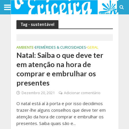
Tag - sustentável
AMBIENTE
EFEMÉRIDES & CURIOSIDADES
GERAL
•
•
Natal: Saiba o que deve ter
em atenção na hora de
comprar e embrulhar os
presentes
Dezembro 20, 2021
Adicionar comentário
O natal está aí à porta e por isso decidimos
trazer-lhe alguns conselhos que deve ter em
atenção da hora de comprar e embrulhar os
presentes. Saiba quais são e...