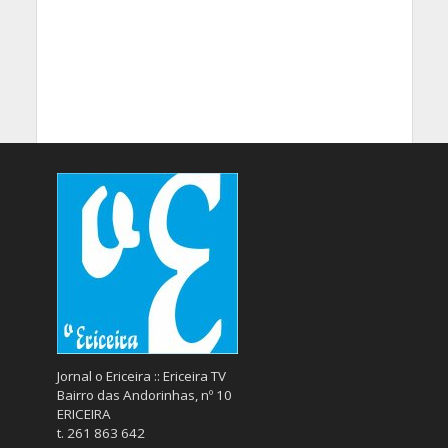
Jornal o Ericeira :: Ericeira TV
Bairro das Andorinhas, nº 10
ERICEIRA
t. 261 863 642