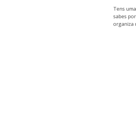
Tens uma 
sabes por
organiza u