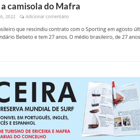
r a camisola do Mafra
26, 2022
Adicionar comentário
sileiro que rescindiu contrato com o Sporting em agosto úl
endário Bebeto e tem 27 anos. O médio brasileiro, de 27 anos