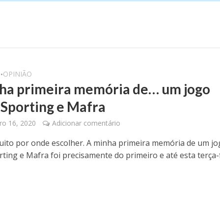
O
OPINIÃO
•
ha primeira memória de… um jogo
 Sporting e Mafra
o 16, 2020
Adicionar comentário
ito por onde escolher. A minha primeira memória de um jo
rting e Mafra foi precisamente do primeiro e até esta terça-