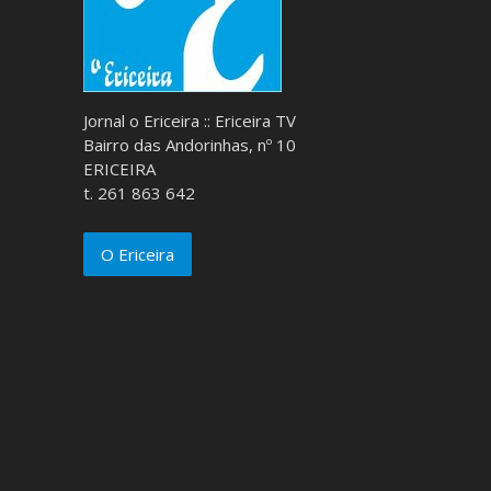
Jornal o Ericeira :: Ericeira TV
Bairro das Andorinhas, nº 10
ERICEIRA
t. 261 863 642
O Ericeira